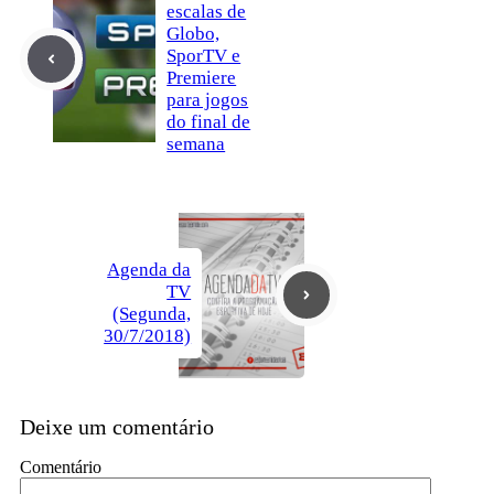
escalas de
Globo,
SporTV e
Premiere
para jogos
do final de
semana
Agenda da
TV
(Segunda,
30/7/2018)
Deixe um comentário
Comentário