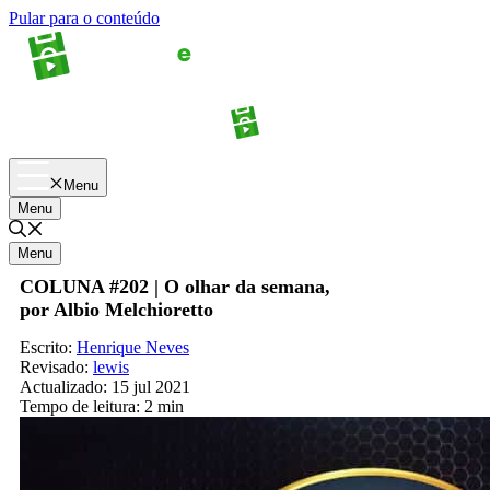
Pular para o conteúdo
Apostas
Palpites
Menu
Menu
Menu
COLUNA #202 | O olhar da semana,
por Albio Melchioretto
Escrito:
Henrique Neves
Revisado:
lewis
Actualizado:
15 jul 2021
Tempo de leitura:
2 min