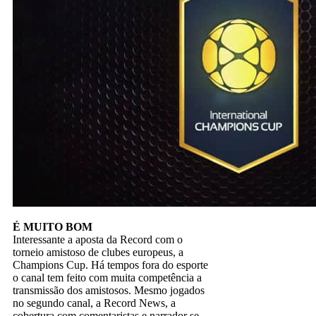
É MUITO BOM
Interessante a aposta da Record com o
torneio amistoso de clubes europeus, a
Champions Cup. Há tempos fora do esporte
o canal tem feito com muita competência a
transmissão dos amistosos. Mesmo jogados
no segundo canal, a Record News, a
cobertura com comentaristas e narrador se