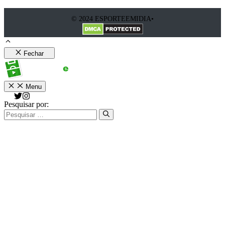
© 2024 ESPORTEEMIDIA•
Fechar
Menu
Pesquisar por: