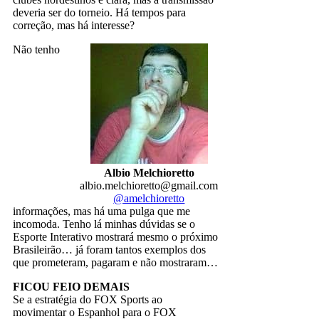
deveria ser do torneio. Há tempos para
correção, mas há interesse?
Não tenho
Albio Melchioretto
albio.melchioretto@gmail.com
@amelchioretto
informações, mas há uma pulga que me
incomoda. Tenho lá minhas dúvidas se o
Esporte Interativo mostrará mesmo o próximo
Brasileirão… já foram tantos exemplos dos
que prometeram, pagaram e não mostraram…
FICOU FEIO DEMAIS
Se a estratégia do FOX Sports ao
movimentar o Espanhol para o FOX