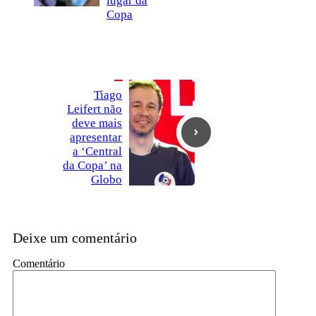
lugar da
Copa
Tiago
Leifert não
deve mais
apresentar
a ‘Central
da Copa’ na
Globo
Deixe um comentário
Comentário