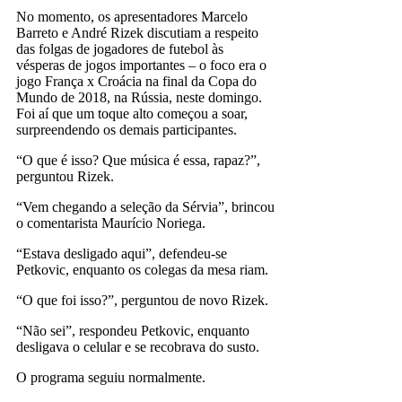
No momento, os apresentadores Marcelo
Barreto e André Rizek discutiam a respeito
das folgas de jogadores de futebol às
vésperas de jogos importantes – o foco era o
jogo França x Croácia na final da Copa do
Mundo de 2018, na Rússia, neste domingo.
Foi aí que um toque alto começou a soar,
surpreendendo os demais participantes.
“O que é isso? Que música é essa, rapaz?”,
perguntou Rizek.
“Vem chegando a seleção da Sérvia”, brincou
o comentarista Maurício Noriega.
“Estava desligado aqui”, defendeu-se
Petkovic, enquanto os colegas da mesa riam.
“O que foi isso?”, perguntou de novo Rizek.
“Não sei”, respondeu Petkovic, enquanto
desligava o celular e se recobrava do susto.
O programa seguiu normalmente.