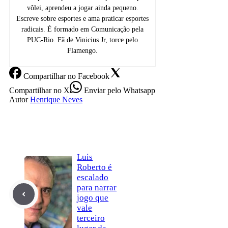
vôlei, aprendeu a jogar ainda pequeno.
Escreve sobre esportes e ama praticar esportes
radicais. É formado em Comunicação pela
PUC-Rio. Fã de Vinicius Jr, torce pelo
Flamengo.
Compartilhar
no Facebook
Compartilhar
no X
Enviar
pelo Whatsapp
Autor
Henrique Neves
Luis
Roberto é
escalado
para narrar
jogo que
vale
terceiro