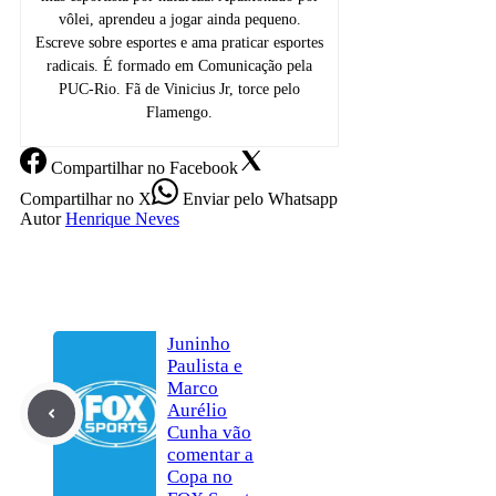
vôlei, aprendeu a jogar ainda pequeno.
Escreve sobre esportes e ama praticar esportes
radicais. É formado em Comunicação pela
PUC-Rio. Fã de Vinicius Jr, torce pelo
Flamengo.
Compartilhar
no Facebook
Compartilhar
no X
Enviar
pelo Whatsapp
Autor
Henrique Neves
Juninho
Paulista e
Marco
Aurélio
Cunha vão
comentar a
Copa no