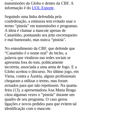
transmissões da Globo e dentro da CBF. A
informação é do
UOL Esporte
.
Seguindo uma linha defendida pela
confederação, a emissora tem evitado usar o
termo “pistola” em transmissões e programas.
A ideia é chamar a mascote apenas de
Canarinho, pontuando seu jeito encrenqueiro
e mal humorado, mas nunca “pistola”.
No entendimento da CBF, que defende que
“Canarinho é o nome real” do bicho, a
palavra que viralizou nas redes sociais se
apresenta fora do tom, politicamente
incorreta, associada a uma arma de fogo. E a
Globo aceitou o discurso. No último jogo, em
Viena, contra a Áustria, alguns profissionais
chegaram a utilizar o termo, mas foram
avisados para que não repetissem. Na quarta-
feira (13), a apresentadora Ana Maria Braga
citou algumas vezes o “pistola” durante um
quadro de seu programa. O caso gerou
ligações e novos pedidos para que evitem tal
identificação com o mascote.