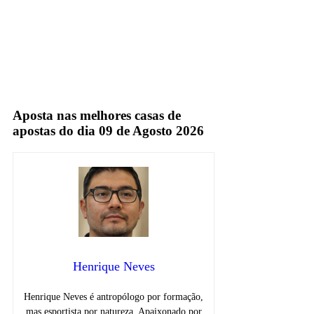
Globo
TV Aberta
Aposta nas melhores casas de
apostas do dia 09 de Agosto 2026
Henrique Neves
Henrique Neves é antropólogo por formação,
mas esportista por natureza. Apaixonado por