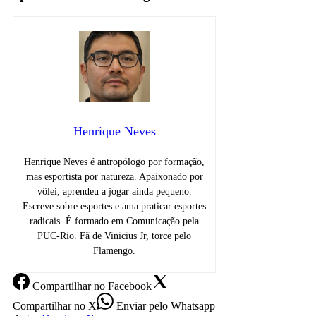
Henrique Neves
Henrique Neves é antropólogo por formação,
mas esportista por natureza. Apaixonado por
vôlei, aprendeu a jogar ainda pequeno.
Escreve sobre esportes e ama praticar esportes
radicais. É formado em Comunicação pela
PUC-Rio. Fã de Vinicius Jr, torce pelo
Flamengo.
Compartilhar
no Facebook
Compartilhar
no X
Enviar
pelo Whatsapp