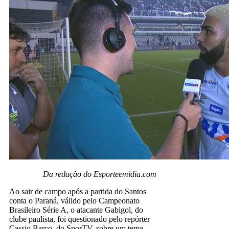
Da redação do Esporteemidia.com
Ao sair de campo após a partida do Santos
conta o Paraná, válido pelo Campeonato
Brasileiro Série A, o atacante Gabigol, do
clube paulista, foi questionado pelo repórter
Cassio Barco, do SporTV, sobre um tema