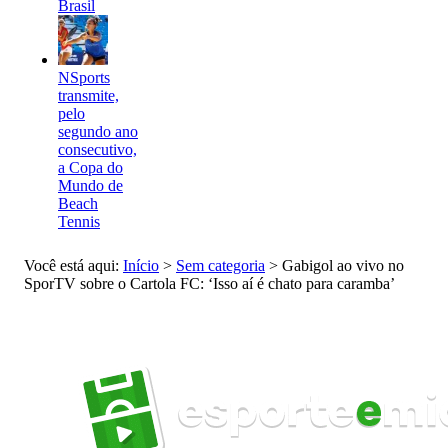
Brasil
NSports
transmite,
pelo
segundo ano
consecutivo,
a Copa do
Mundo de
Beach
Tennis
Você está aqui:
Início
>
Sem categoria
>
Gabigol ao vivo no
SporTV sobre o Cartola FC: ‘Isso aí é chato para caramba’