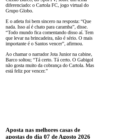
diferenciado: o Cartola FC, jogo virtual do
Grupo Globo.
E o atleta foi bem sincero na resposta: “Que
nada. Isso aí é chato para caramba”, disse.
“Todo mundo fica comentando disso aí. Tem
que levar na brincadeira, não é sério. O mais
importante é o Santos vencer”, afirmou.
Ao chamar o narrador Jota Junior na cabine,
Barco soltou; “Tá certo. Tá certo. O Gabigol
não gosta muito da cobrança do Cartola. Mas
está feliz por vencer.”
Sportv
TV Fechada
Aposta nas melhores casas de
apostas do dia 07 de Agosto 2026