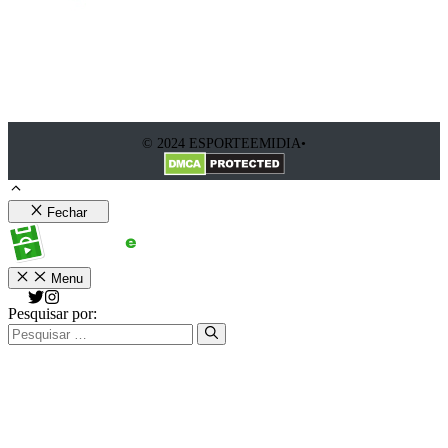
© 2024 ESPORTEEMIDIA•
Fechar
Menu
Pesquisar por: