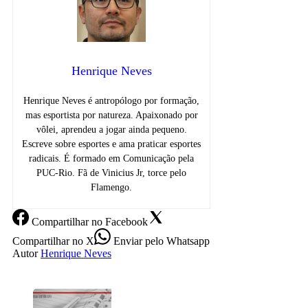
Henrique Neves
Henrique Neves é antropólogo por formação,
mas esportista por natureza. Apaixonado por
vôlei, aprendeu a jogar ainda pequeno.
Escreve sobre esportes e ama praticar esportes
radicais. É formado em Comunicação pela
PUC-Rio. Fã de Vinicius Jr, torce pelo
Flamengo.
Compartilhar
no Facebook
Compartilhar
no X
Enviar
pelo Whatsapp
Autor
Henrique Neves