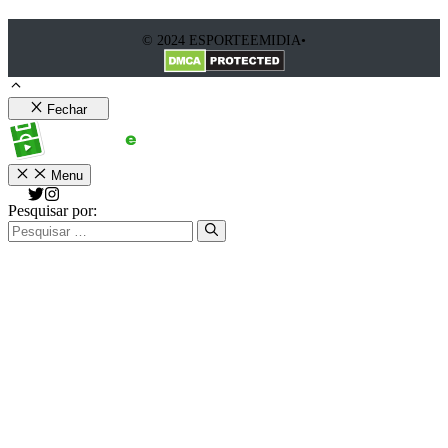
© 2024 ESPORTEEMIDIA•
Fechar
Menu
Pesquisar por: