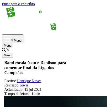
Pular para o conteúdo
Apostas
Palpites
Menu
Menu
Menu
Band escala Neto e Denilson para
comentar final da Liga dos
Campeões
Escrito:
Henrique Neves
Revisado:
lewis
Actualizado:
15 jul 2021
Tempo de leitura:
1 min