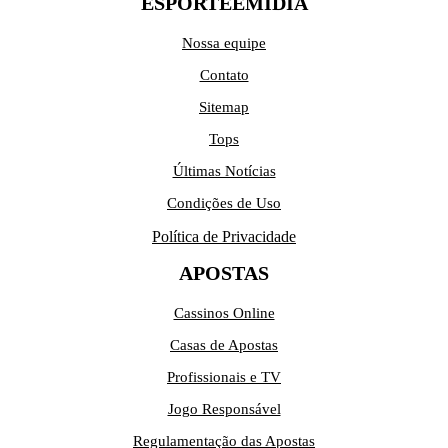
ESPORTEEMIDIA
Nossa equipe
Contato
Sitemap
Tops
Últimas Notícias
Condições de Uso
Política de Privacidade
APOSTAS
Cassinos Online
Casas de Apostas
Profissionais e TV
Jogo Responsável
Regulamentação das Apostas