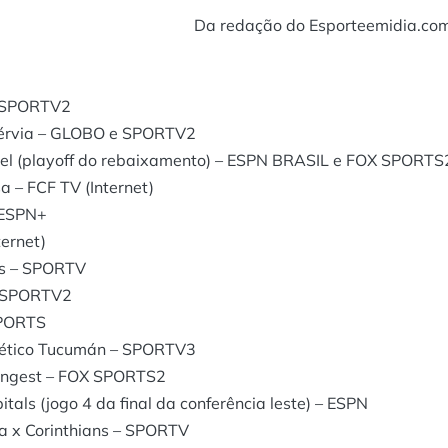
Da redação do Esporteemidia.co
– SPORTV2
 Sérvia – GLOBO e SPORTV2
el (playoff do rebaixamento) – ESPN BRASIL e FOX SPORTS
 – FCF TV (Internet)
– ESPN+
ternet)
ns – SPORTV
 – SPORTV2
SPORTS
tlético Tucumán – SPORTV3
rongest – FOX SPORTS2
ls (jogo 4 da final da conferência leste) – ESPN
a x Corinthians – SPORTV