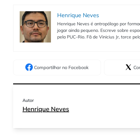
Henrique Neves
Henrique Neves é antropólogo por formaç
jogar ainda pequeno. Escreve sobre espo
pela PUC-Rio. Fã de Vinicius Jr, torce pe
Compartilhar
no Facebook
Com
Autor
Henrique Neves