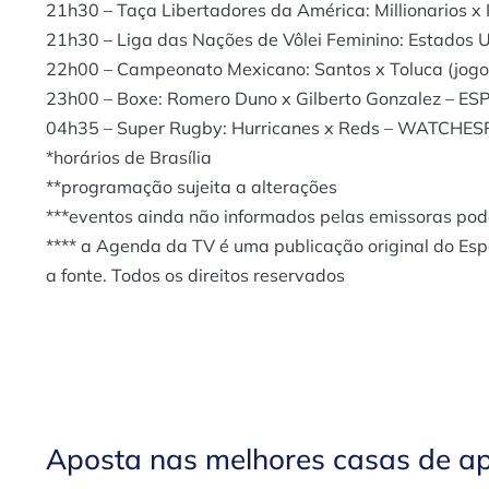
21h30 – Taça Libertadores da América: Millionarios 
21h30 – Liga das Nações de Vôlei Feminino: Estados U
22h00 – Campeonato Mexicano: Santos x Toluca (jogo 
23h00 – Boxe: Romero Duno x Gilberto Gonzalez – ES
04h35 – Super Rugby: Hurricanes x Reds – WATCHESP
*horários de Brasília
**programação sujeita a alterações
***eventos ainda não informados pelas emissoras po
**** a Agenda da TV é uma publicação original do Es
a fonte. Todos os direitos reservados
Aposta nas melhores casas de a