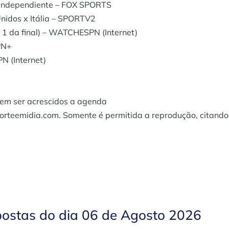
x Independiente – FOX SPORTS
nidos x Itália – SPORTV2
1 da final) – WATCHESPN (Internet)
PN+
N (Internet)
dem ser acrescidos a agenda
porteemidia.com. Somente é permitida a reprodução, citando
postas do dia 06 de Agosto 2026