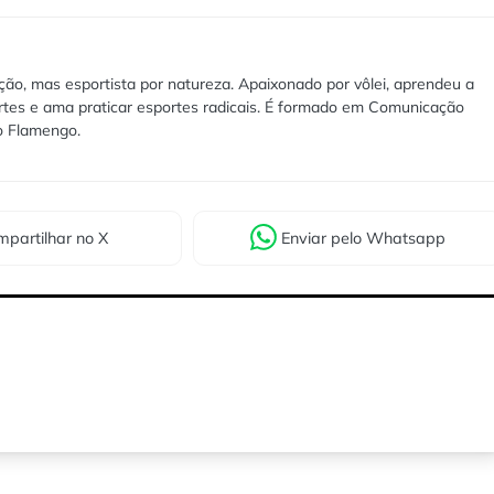
ão, mas esportista por natureza. Apaixonado por vôlei, aprendeu a
rtes e ama praticar esportes radicais. É formado em Comunicação
lo Flamengo.
partilhar
no X
Enviar
pelo Whatsapp