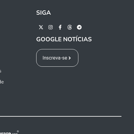
SIGA
GOOGLE NOTÍCIAS
Inscreva-se
s
de