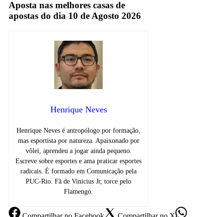
Aposta nas melhores casas de
apostas do dia 10 de Agosto 2026
Henrique Neves
Henrique Neves é antropólogo por formação,
mas esportista por natureza. Apaixonado por
vôlei, aprendeu a jogar ainda pequeno.
Escreve sobre esportes e ama praticar esportes
radicais. É formado em Comunicação pela
PUC-Rio. Fã de Vinicius Jr, torce pelo
Flamengo.
Compartilhar
no Facebook
Compartilhar
no X