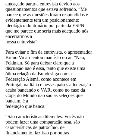
ameaçado parar a entrevista devido aos
questionamentos que estava sofrendo. “Me
parece que as questões foram respondidas e
evidentemente tem um posicionamento
ideológico doutrinário por parte da ESPN
que me parece que seria mais adequado nós
encerrarmos a
nossa entrevista”.
Para evitar o fim da entrevista, o apresentador
Bruno Vicari tentou mantê-lo no ar. “Não,
Feldman. Só para deixar claro que a
discussão não é essa, tanto que existe uma
ótima relação da Bundesliga com a
Federação Alemã, como acontece em
Portugal, na Itália e nesses países a federação
acaba bancando o VAR, como no caso da
Copa do Mundo não são as seleções que
bancam, é a
federação que banca.”
“São características diferentes. Vocês não
podem fazer uma comparação rasa, são
características de patrocínio, de
financiamento, faz isso por outras