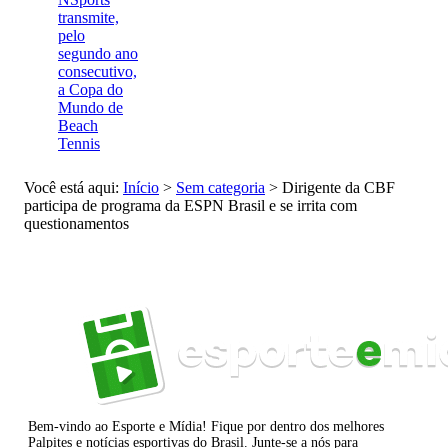
transmite,
pelo
segundo ano
consecutivo,
a Copa do
Mundo de
Beach
Tennis
Você está aqui:
Início
>
Sem categoria
>
Dirigente da CBF
participa de programa da ESPN Brasil e se irrita com
questionamentos
Bem-vindo ao Esporte e Mídia! Fique por dentro dos melhores
Palpites e notícias esportivas do Brasil. Junte-se a nós para