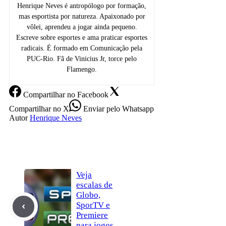
Henrique Neves é antropólogo por formação,
mas esportista por natureza. Apaixonado por
vôlei, aprendeu a jogar ainda pequeno.
Escreve sobre esportes e ama praticar esportes
radicais. É formado em Comunicação pela
PUC-Rio. Fã de Vinicius Jr, torce pelo
Flamengo.
Compartilhar
no Facebook
Compartilhar
no X
Enviar
pelo Whatsapp
Autor
Henrique Neves
Veja
escalas de
Globo,
SporTV e
Premiere
para jogos