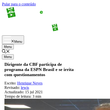
Pular para o conteúdo
Apostas
Palpites
Menu
Menu
Menu
Dirigente da CBF participa de
programa da ESPN Brasil e se irrita
com questionamentos
Escrito:
Henrique Neves
Revisado:
lewis
Actualizado:
15 jul 2021
Tempo de leitura:
3 min