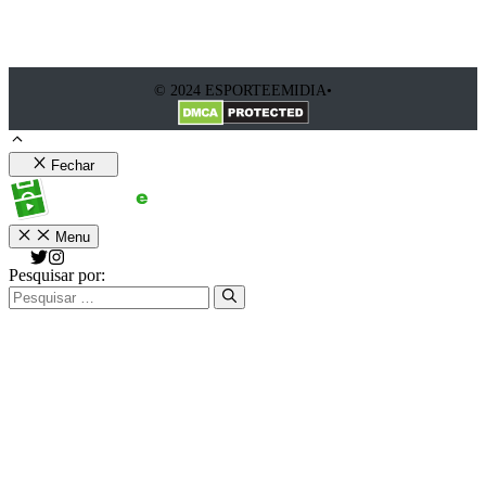
© 2024 ESPORTEEMIDIA•
Fechar
Menu
Pesquisar por: