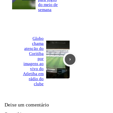
do meio de
semana
Globo
chama
atenção do
Coritiba
por
imagens ao
vivo do
Atletiba em
rádio do
clube
Deixe um comentário