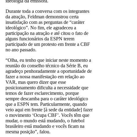
ideologia da emissora.
Durante toda a conversa com os integrantes
da atração, Feldman demonstrou certa
insatisfação com as perguntas de “caráter
ideológico”. No fim, ele agradeceu a
participação na atração e até citou o fato de
alguns funcionários da ESPN terem
participado de um protesto em frente a CBF
no ano passado.
“Olha, eu tenho que iniciar neste momento a
reunião do conselho técnico da Série B, eu
agradeço penhoradamente a oportunidade de
fazer a nossa manifestação em relação ao
VAR, mas quero dizer que esse
posicionamento dificulta a necessidade que
temos de fazer esclarecimento, porque
sempre descamba para o caráter ideológico
que a ESPN tem. Particularmente, quando
veio aqui em frente [à sede da entidade] fazer
o movimento ‘Ocupa CBF’. Vocês têm que
mudar, o mundo está mudando, o futebol
brasileiro está mudando e vocês ficam na
mesma posição”, falou.