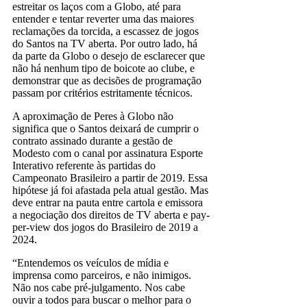
estreitar os laços com a Globo, até para
entender e tentar reverter uma das maiores
reclamações da torcida, a escassez de jogos
do Santos na TV aberta. Por outro lado, há
da parte da Globo o desejo de esclarecer que
não há nenhum tipo de boicote ao clube, e
demonstrar que as decisões de programação
passam por critérios estritamente técnicos.
A aproximação de Peres à Globo não
significa que o Santos deixará de cumprir o
contrato assinado durante a gestão de
Modesto com o canal por assinatura Esporte
Interativo referente às partidas do
Campeonato Brasileiro a partir de 2019. Essa
hipótese já foi afastada pela atual gestão. Mas
deve entrar na pauta entre cartola e emissora
a negociação dos direitos de TV aberta e pay-
per-view dos jogos do Brasileiro de 2019 a
2024.
“Entendemos os veículos de mídia e
imprensa como parceiros, e não inimigos.
Não nos cabe pré-julgamento. Nos cabe
ouvir a todos para buscar o melhor para o