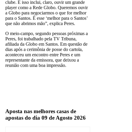
clube. E isso inclui, claro, ouvir um grande
player como a Rede Globo. Queremos ouvir
a Globo para negociarmos o que for melhor
para o Santos. É esse ‘melhor para o Santos’
que não abrimos mão”, explica Peres.
O meio-campo, segundo pessoas próximas a
Peres, foi trabalhado pela TV Tribuna,
afiliada da Globo em Santos. Em questão de
dias após a cerimônia de posse do cartola,
aconteceu um encontro entre Peres e um
representante da emissora, que deixou a
reunião com uma boa impressão.
Globo
Aposta nas melhores casas de
apostas do dia 09 de Agosto 2026