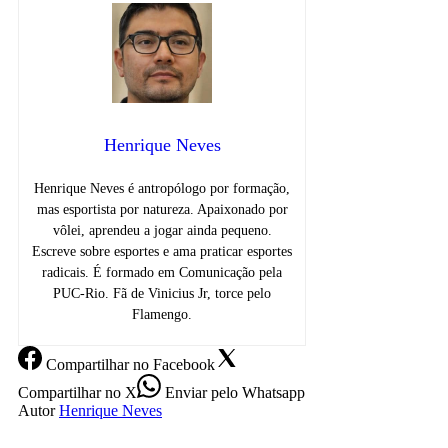
Henrique Neves
Henrique Neves é antropólogo por formação,
mas esportista por natureza. Apaixonado por
vôlei, aprendeu a jogar ainda pequeno.
Escreve sobre esportes e ama praticar esportes
radicais. É formado em Comunicação pela
PUC-Rio. Fã de Vinicius Jr, torce pelo
Flamengo.
Compartilhar
no Facebook
Compartilhar
no X
Enviar
pelo Whatsapp
Autor
Henrique Neves