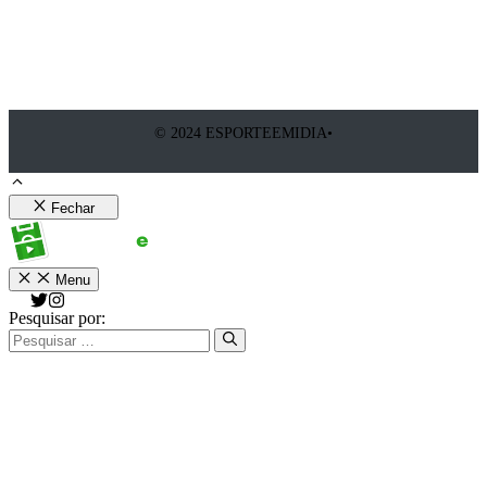
© 2024 ESPORTEEMIDIA•
Fechar
Menu
Pesquisar por: