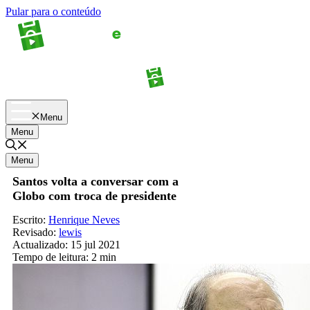
Pular para o conteúdo
Apostas
Palpites
Menu
Menu
Menu
Santos volta a conversar com a
Globo com troca de presidente
Escrito:
Henrique Neves
Revisado:
lewis
Actualizado:
15 jul 2021
Tempo de leitura:
2 min