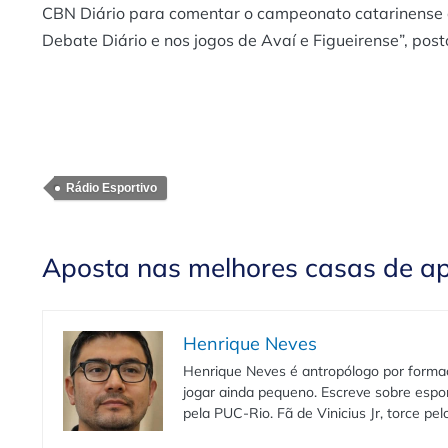
CBN Diário para comentar o campeonato catarinense de 
Debate Diário e nos jogos de Avaí e Figueirense”, post
Rádio Esportivo
Aposta nas melhores casas de a
Henrique Neves
Henrique Neves é antropólogo por formaç
jogar ainda pequeno. Escreve sobre espo
pela PUC-Rio. Fã de Vinicius Jr, torce pe