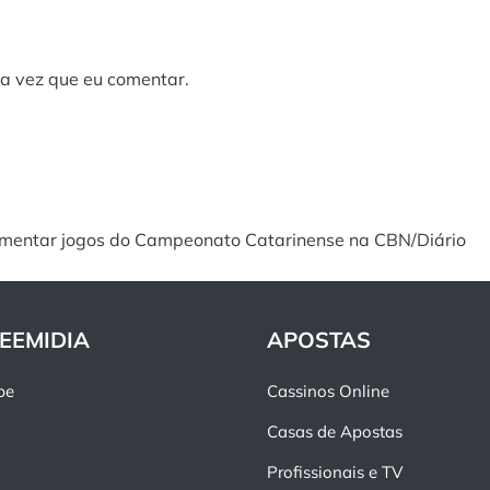
a vez que eu comentar.
comentar jogos do Campeonato Catarinense na CBN/Diário
EEMIDIA
APOSTAS
pe
Cassinos Online
Casas de Apostas
Profissionais e TV