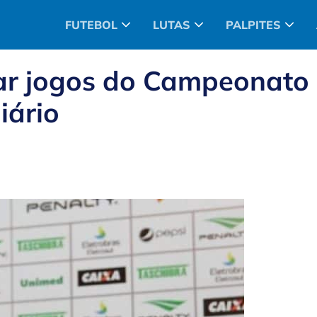
FUTEBOL
LUTAS
PALPITES
tar jogos do Campeonato
iário