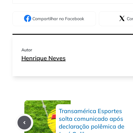
Compartilhar
no Facebook
Com
Autor
Henrique Neves
Transamérica Esportes
solta comunicado após
declaração polêmica de