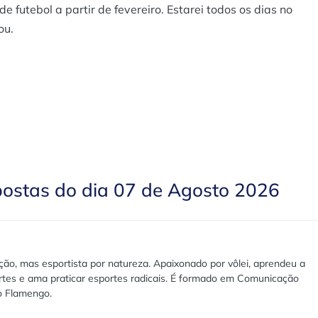
futebol a partir de fevereiro. Estarei todos os dias no
ou.
postas do dia 07 de Agosto 2026
ão, mas esportista por natureza. Apaixonado por vôlei, aprendeu a
rtes e ama praticar esportes radicais. É formado em Comunicação
lo Flamengo.