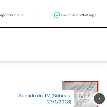
partilhar
no X
Enviar
pelo Whatsapp
Agenda da TV (Sábado,
27/1/2018)