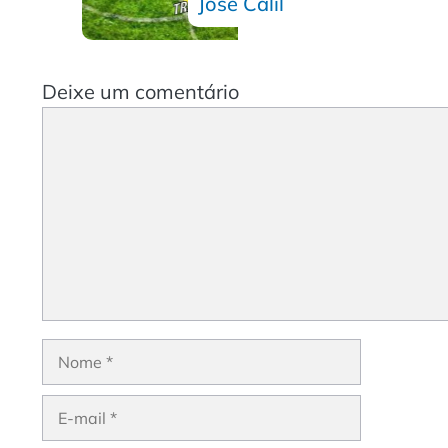
José Calil
Deixe um comentário
Comentário
Nome
E-
mail