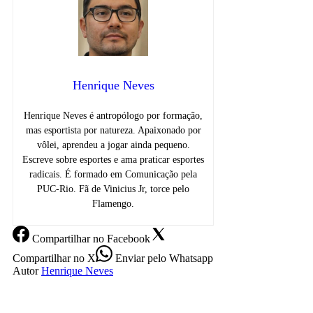
Henrique Neves
Henrique Neves é antropólogo por formação,
mas esportista por natureza. Apaixonado por
vôlei, aprendeu a jogar ainda pequeno.
Escreve sobre esportes e ama praticar esportes
radicais. É formado em Comunicação pela
PUC-Rio. Fã de Vinicius Jr, torce pelo
Flamengo.
Compartilhar
no Facebook
Compartilhar
no X
Enviar
pelo Whatsapp
Autor
Henrique Neves