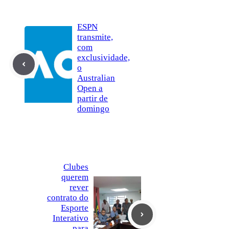
ESPN
transmite,
com
exclusividade,
o
Australian
Open a
partir de
domingo
Clubes
querem
rever
contrato do
Esporte
Interativo
para