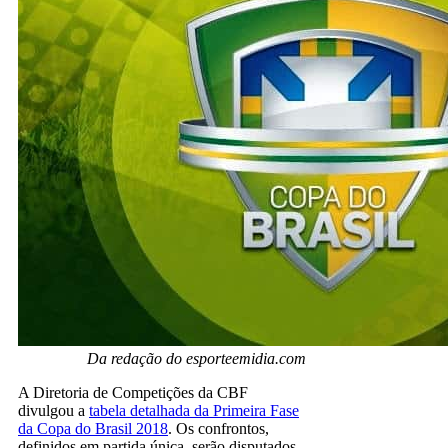
Da redação do esporteemidia.com
A Diretoria de Competições da CBF
divulgou a
tabela detalhada da Primeira Fase
da Copa do Brasil 2018
. Os confrontos,
definidos em partida única, serão disputados