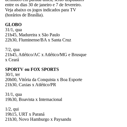
entre os dias 30 de janeiro e 7 de fevereiro.
Veja abaixo os jogos indicados para TV
(horários de Brasília).
GLOBO
31/1, qua
21h45, Madureira x São Paulo
22h30, Fluminense/BA x Santa Cruz
7/2, qua
21h45, Atlético/AC x Atlético/MG e Brusque
x Ceará
SPORTV ou FOX SPORTS
30/1, ter
20h00, Vitória da Conquista x Boa Esporte
21h30, Caxias x Atlético/PR
31/1, qua
19h30, Boavista x Internacional
1/2, qui
19h15, URT x Paraná
21h30, Novo Hamburgo x Paysandu