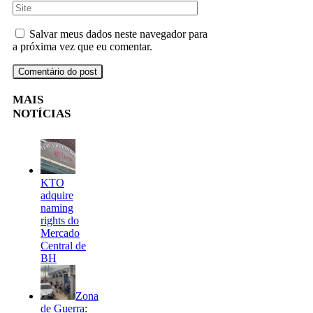
Salvar meus dados neste navegador para
a próxima vez que eu comentar.
MAIS
NOTÍCIAS
KTO
adquire
naming
rights do
Mercado
Central de
BH
Zona
de Guerra: