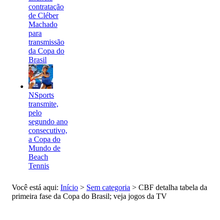
contratação
de Cléber
Machado
para
transmissão
da Copa do
Brasil
NSports
transmite,
pelo
segundo ano
consecutivo,
a Copa do
Mundo de
Beach
Tennis
Você está aqui:
Início
>
Sem categoria
>
CBF detalha tabela da
primeira fase da Copa do Brasil; veja jogos da TV