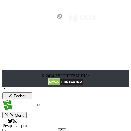
© 2024 ESPORTEEMIDIA•
Fechar
Menu
Pesquisar por: