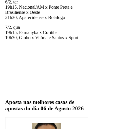
6/2, ter
19h15, Nacional/AM x Ponte Preta e
Brasiliense x Oeste
21h30, Aparecidense x Botafogo
7/2, qua
19h15, Parnahyba x Coritiba
19h30, Globo x Vitória e Santos x Sport
Fox Sports
Globo
Sportv
Aposta nas melhores casas de
apostas do dia 06 de Agosto 2026