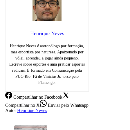
Henrique Neves
Henrique Neves é antropólogo por formação,
mas esportista por natureza. Apaixonado por
vôlei, aprendeu a jogar ainda pequeno.
Escreve sobre esportes e ama praticar esportes
radicais. É formado em Comunicação pela
PUC-Rio. Fã de Vinicius Jr, torce pelo
Flamengo.
Compartilhar
no Facebook
Compartilhar
no X
Enviar
pelo Whatsapp
Autor
Henrique Neves