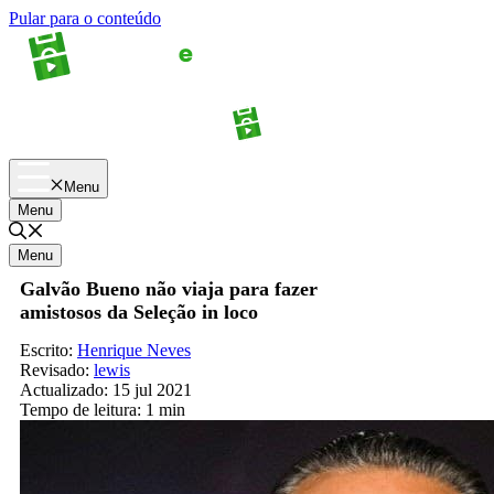
Pular para o conteúdo
Apostas
Palpites
Menu
Menu
Menu
Galvão Bueno não viaja para fazer
amistosos da Seleção in loco
Escrito:
Henrique Neves
Revisado:
lewis
Actualizado:
15 jul 2021
Tempo de leitura:
1 min