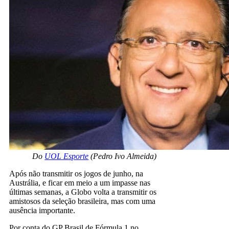
Do
UOL Esporte
(Pedro Ivo Almeida)
Após não transmitir os jogos de junho, na
Austrália, e ficar em meio a um impasse nas
últimas semanas, a Globo volta a transmitir os
amistosos da seleção brasileira, mas com uma
ausência importante.
Por conta do GP Brasil de Fórmula 1 no