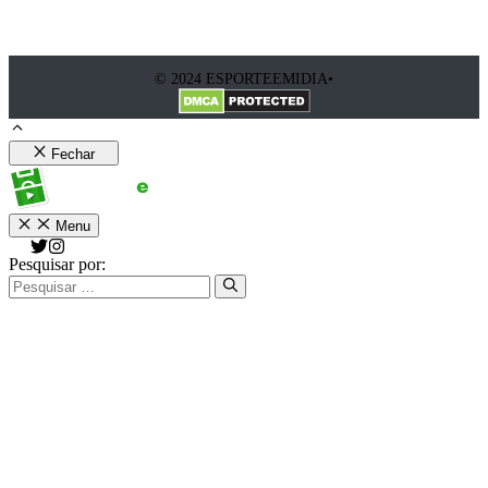
© 2024 ESPORTEEMIDIA•
Fechar
Menu
Pesquisar por: