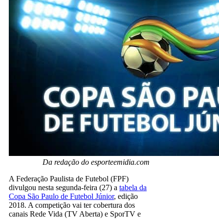
Da redação do esporteemidia.com
A Federação Paulista de Futebol (FPF)
divulgou nesta segunda-feira (27) a
tabela da
Copa São Paulo de Futebol Júnior
, edição
2018. A competição vai ter cobertura dos
canais Rede Vida (TV Aberta) e SporTV e