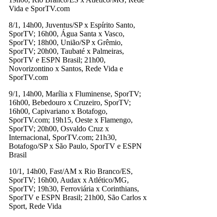
Vida e SporTV.com
8/1, 14h00, Juventus/SP x Espírito Santo,
SporTV; 16h00, Água Santa x Vasco,
SporTV; 18h00, União/SP x Grêmio,
SporTV; 20h00, Taubaté x Palmeiras,
SporTV e ESPN Brasil; 21h00,
Novorizontino x Santos, Rede Vida e
SporTV.com
9/1, 14h00, Marília x Fluminense, SporTV;
16h00, Bebedouro x Cruzeiro, SporTV;
16h00, Capivariano x Botafogo,
SporTV.com; 19h15, Oeste x Flamengo,
SporTV; 20h00, Osvaldo Cruz x
Internacional, SporTV.com; 21h30,
Botafogo/SP x São Paulo, SporTV e ESPN
Brasil
10/1, 14h00, Fast/AM x Rio Branco/ES,
SporTV; 16h00, Audax x Atlético/MG,
SporTV; 19h30, Ferroviária x Corinthians,
SporTV e ESPN Brasil; 21h00, São Carlos x
Sport, Rede Vida