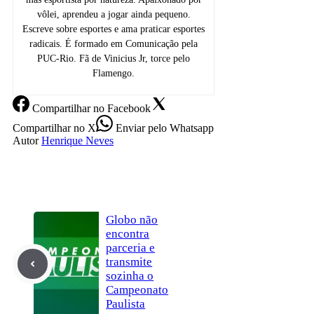
vôlei, aprendeu a jogar ainda pequeno.
Escreve sobre esportes e ama praticar esportes
radicais. É formado em Comunicação pela
PUC-Rio. Fã de Vinicius Jr, torce pelo
Flamengo.
Compartilhar
no Facebook
Compartilhar
no X
Enviar
pelo Whatsapp
Autor
Henrique Neves
Globo não
encontra
parceria e
transmite
sozinha o
Campeonato
Paulista