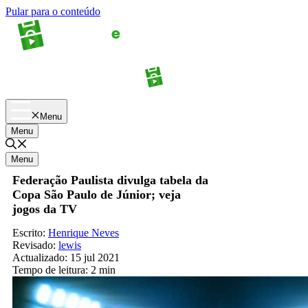
Pular para o conteúdo
Apostas
Palpites
Menu
Menu
Menu
Federação Paulista divulga tabela da
Copa São Paulo de Júnior; veja
jogos da TV
Escrito:
Henrique Neves
Revisado:
lewis
Actualizado:
15 jul 2021
Tempo de leitura:
2 min