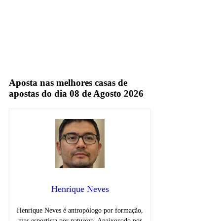
Espn
Sportv
Aposta nas melhores casas de
apostas do dia 08 de Agosto 2026
Henrique Neves
Henrique Neves é antropólogo por formação,
mas esportista por natureza. Apaixonado por