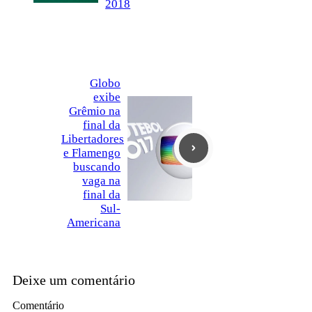
2018
Globo
exibe
Grêmio na
final da
Libertadores
e Flamengo
buscando
vaga na
final da
Sul-
Americana
Deixe um comentário
Comentário