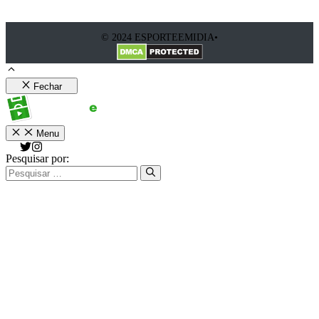
© 2024 ESPORTEEMIDIA•
Fechar
Menu
Pesquisar por: