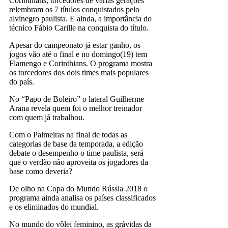
Corinthians, torcedores de várias gerações
relembram os 7 títulos conquistados pelo
alvinegro paulista. E ainda, a importância do
técnico Fábio Carille na conquista do título.
Apesar do campeonato já estar ganho, os
jogos vão até o final e no domingo(19) tem
Flamengo e Corinthians. O programa mostra
os torcedores dos dois times mais populares
do país.
No “Papo de Boleiro” o lateral Guilherme
Arana revela quem foi o melhor treinador
com quem já trabalhou.
Com o Palmeiras na final de todas as
categorias de base da temporada, a edição
debate o desempenho o time paulista, será
que o verdão não aproveita os jogadores da
base como deveria?
De olho na Copa do Mundo Rússia 2018 o
programa ainda analisa os países classificados
e os eliminados do mundial.
No mundo do vôlei feminino, as grávidas da