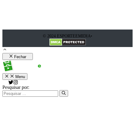
© 2024 ESPORTEEMIDIA•
Fechar
Menu
Pesquisar por: