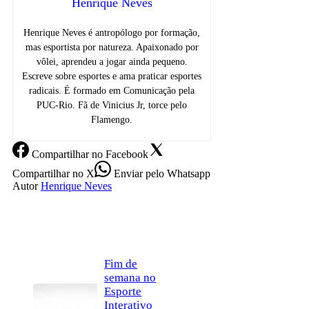
Henrique Neves
Henrique Neves é antropólogo por formação,
mas esportista por natureza. Apaixonado por
vôlei, aprendeu a jogar ainda pequeno.
Escreve sobre esportes e ama praticar esportes
radicais. É formado em Comunicação pela
PUC-Rio. Fã de Vinicius Jr, torce pelo
Flamengo.
Compartilhar
no Facebook
Compartilhar
no X
Enviar
pelo Whatsapp
Autor
Henrique Neves
Fim de
semana no
Esporte
Interativo