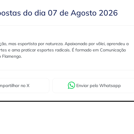
postas do dia 07 de Agosto 2026
ão, mas esportista por natureza. Apaixonado por vôlei, aprendeu a
rtes e ama praticar esportes radicais. É formado em Comunicação
lo Flamengo.
partilhar
no X
Enviar
pelo Whatsapp