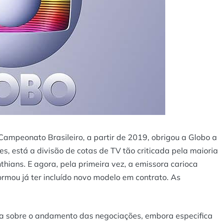
 Campeonato Brasileiro, a partir de 2019, obrigou a Globo a
es, está a divisão de cotas de TV tão criticada pela maioria
thians. E agora, pela primeira vez, a emissora carioca
formou já ter incluído novo modelo em contrato. As
cia sobre o andamento das negociações, embora especifica