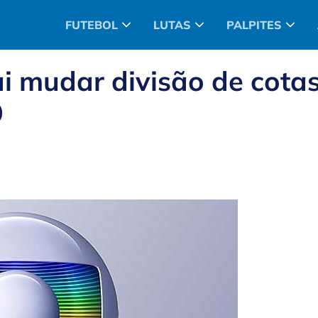
FUTEBOL
LUTAS
PALPITES
i mudar divisão de cota
9