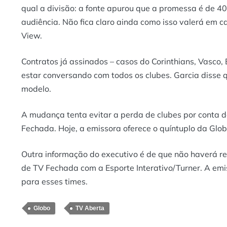
qual a divisão: a fonte apurou que a promessa é de 4
audiência. Não fica claro ainda como isso valerá em 
View.
Contratos já assinados – casos do Corinthians, Vasco,
estar conversando com todos os clubes. Garcia disse 
modelo.
A mudança tenta evitar a perda de clubes por conta da
Fechada. Hoje, a emissora oferece o quíntuplo da Glob
Outra informação do executivo é de que não haverá r
de TV Fechada com a Esporte Interativo/Turner. A em
para esses times.
Globo
TV Aberta