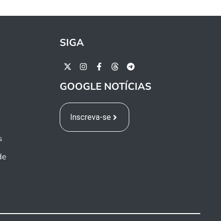
SIGA
GOOGLE NOTÍCIAS
Inscreva-se
s
de