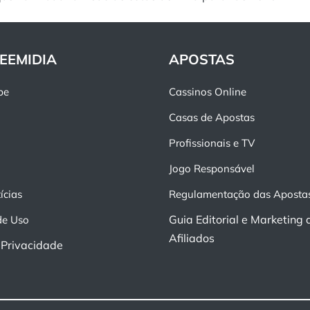
EEMIDIA
APOSTAS
pe
Cassinos Online
Casas de Apostas
Profissionais e TV
Jogo Responsável
ícias
Regulamentação das Aposta
Guia Editorial e Marketing 
de Uso
Afiliados
e Privacidade