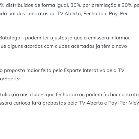
0% distribuídos de forma igual, 30% por premiação e 30% p
cada um dos contratos de TV Aberta, Fechada e Pay-Per-
 Botafogo – podem ter ajustes já que a emissora informou
que alguns acordos com clubes acertados já têm o novo
 proposta maior feita pelo Esporte Interativo pela TV
o/Sportv.
etaliação aos clubes que fecharam ou podem fechar contrato
issora carioca fará propostas pela TV Aberta e Pay-Per-Vie