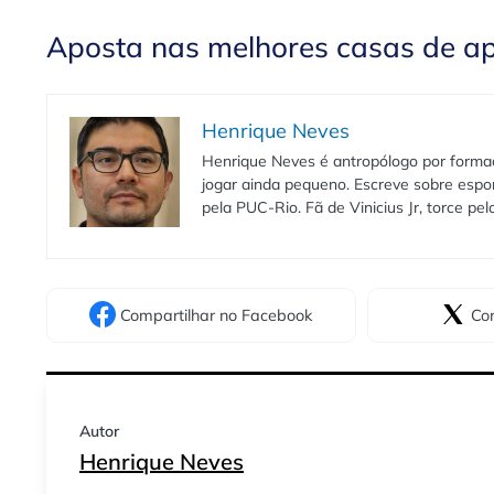
Aposta nas melhores casas de a
Henrique Neves
Henrique Neves é antropólogo por formaç
jogar ainda pequeno. Escreve sobre espo
pela PUC-Rio. Fã de Vinicius Jr, torce pe
Compartilhar
no Facebook
Com
Autor
Henrique Neves