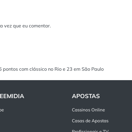
a vez que eu comentar.
6 pontos com clássico no Rio e 23 em São Paulo
EEMIDIA
APOSTAS
pe
Cassinos Online
Casas de Apostas
Profissionais e TV