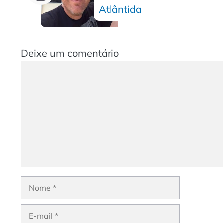
Atlântida
Deixe um comentário
Comentário
Nome
E-