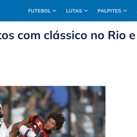
FUTEBOL
LUTAS
PALPITES
os com clássico no Rio e