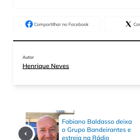
Compartilhar
no Facebook
Com
Autor
Henrique Neves
Fabiano Baldasso deixa
o Grupo Bandeirantes e
estreia na Rádio