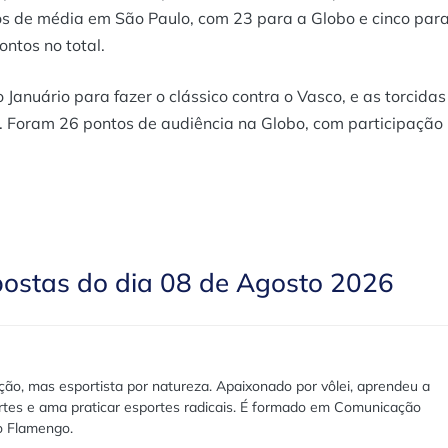
os de média em São Paulo, com 23 para a Globo e cinco par
ntos no total.
 Januário para fazer o clássico contra o Vasco, e as torcidas
a. Foram 26 pontos de audiência na Globo, com participação
postas do dia 08 de Agosto 2026
ão, mas esportista por natureza. Apaixonado por vôlei, aprendeu a
rtes e ama praticar esportes radicais. É formado em Comunicação
lo Flamengo.