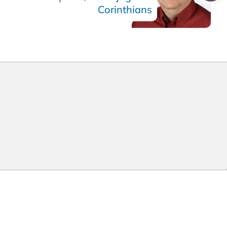
Corinthians