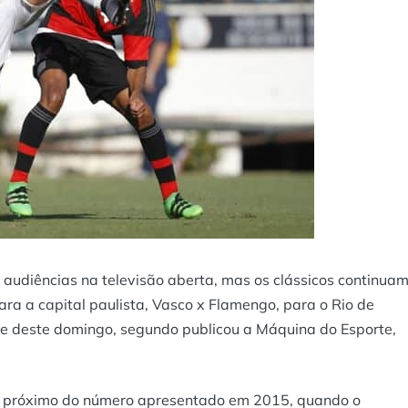
udiências na televisão aberta, mas os clássicos continua
ara a capital paulista, Vasco x Flamengo, para o Rio de
de deste domingo, segundo publicou a Máquina do Esporte,
to próximo do número apresentado em 2015, quando o