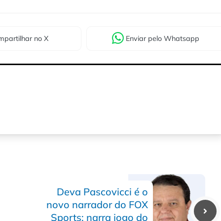
partilhar
no X
Enviar
pelo Whatsapp
Deva Pascovicci é o
novo narrador do FOX
Sports; narra jogo do