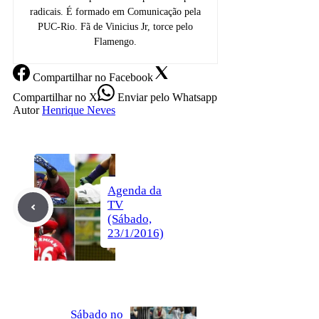
radicais. É formado em Comunicação pela
PUC-Rio. Fã de Vinicius Jr, torce pelo
Flamengo.
Compartilhar
no Facebook
Compartilhar
no X
Enviar
pelo Whatsapp
Autor
Henrique Neves
Agenda da
TV
(Sábado,
23/1/2016)
Sábado no