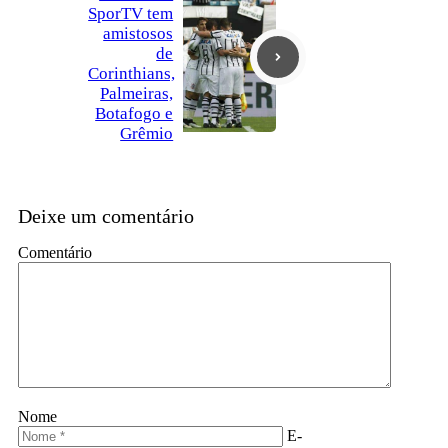
SporTV tem
amistosos
de
Corinthians,
Palmeiras,
Botafogo e
Grêmio
Deixe um comentário
Comentário
Nome
E-