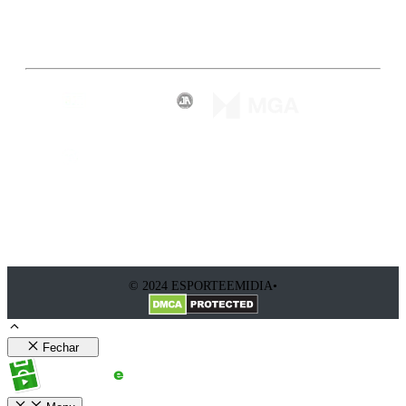
Inscreva-se
© 2024 ESPORTEEMIDIA•
Fechar