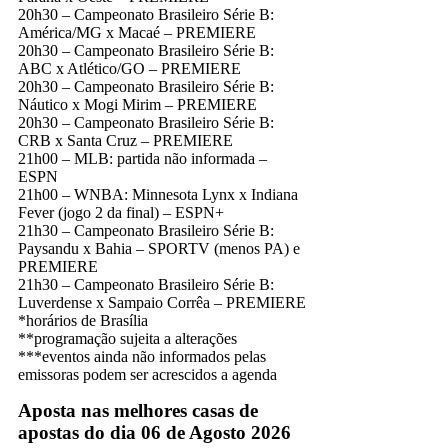
20h30 – Campeonato Brasileiro Série B:
América/MG x Macaé – PREMIERE
20h30 – Campeonato Brasileiro Série B:
ABC x Atlético/GO – PREMIERE
20h30 – Campeonato Brasileiro Série B:
Náutico x Mogi Mirim – PREMIERE
20h30 – Campeonato Brasileiro Série B:
CRB x Santa Cruz – PREMIERE
21h00 – MLB: partida não informada –
ESPN
21h00 – WNBA: Minnesota Lynx x Indiana
Fever (jogo 2 da final) – ESPN+
21h30 – Campeonato Brasileiro Série B:
Paysandu x Bahia – SPORTV (menos PA) e
PREMIERE
21h30 – Campeonato Brasileiro Série B:
Luverdense x Sampaio Corrêa – PREMIERE
*horários de Brasília
**programação sujeita a alterações
***eventos ainda não informados pelas
emissoras podem ser acrescidos a agenda
Aposta nas melhores casas de
apostas do dia 06 de Agosto 2026