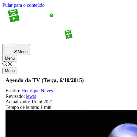
Pular para o conteúdo
Apostas
Palpites
Menu
Menu
Menu
Agenda da TV (Terça, 6/10/2015)
Escrito:
Henrique Neves
Revisado:
lewis
Actualizado:
15 jul 2021
Tempo de leitura:
1 min