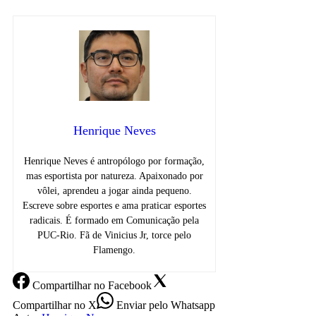
Henrique Neves
Henrique Neves é antropólogo por formação,
mas esportista por natureza. Apaixonado por
vôlei, aprendeu a jogar ainda pequeno.
Escreve sobre esportes e ama praticar esportes
radicais. É formado em Comunicação pela
PUC-Rio. Fã de Vinicius Jr, torce pelo
Flamengo.
Compartilhar
no Facebook
Compartilhar
no X
Enviar
pelo Whatsapp