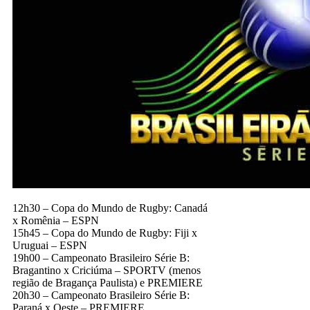
12h30 – Copa do Mundo de Rugby: Canadá
x Romênia – ESPN
15h45 – Copa do Mundo de Rugby: Fiji x
Uruguai – ESPN
19h00 – Campeonato Brasileiro Série B:
Bragantino x Criciúma – SPORTV (menos
região de Bragança Paulista) e PREMIERE
20h30 – Campeonato Brasileiro Série B:
Paraná x Oeste – PREMIERE