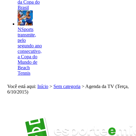
da Copa do
Brasil
NSports
transmite,
pelo
segundo ano
consecutivo,
a Copa do
Mundo de
Beach
Tennis
Você está aqui:
Início
>
Sem categoria
>
Agenda da TV (Terça,
6/10/2015)