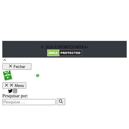
© 2024 ESPORTEEMIDIA•
Fechar
Menu
Pesquisar por: