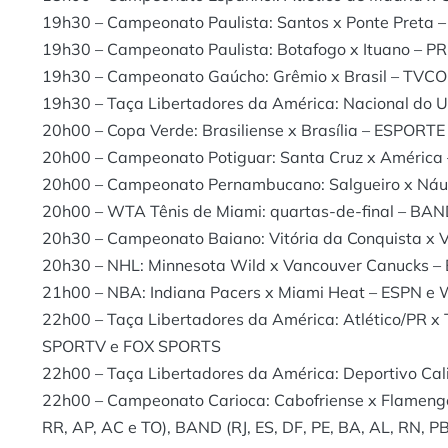
19h30 – Campeonato Paulista: Santos x Ponte Preta
19h30 – Campeonato Paulista: Botafogo x Ituano – P
19h30 – Campeonato Gaúcho: Grêmio x Brasil – TVC
19h30 – Taça Libertadores da América: Nacional do 
20h00 – Copa Verde: Brasiliense x Brasília – ESPORT
20h00 – Campeonato Potiguar: Santa Cruz x Améri
20h00 – Campeonato Pernambucano: Salgueiro x Náu
20h00 – WTA Tênis de Miami: quartas-de-final – B
20h30 – Campeonato Baiano: Vitória da Conquista x V
20h30 – NHL: Minnesota Wild x Vancouver Canucks –
21h00 – NBA: Indiana Pacers x Miami Heat – ESPN e 
22h00 – Taça Libertadores da América: Atlético/PR x
SPORTV e FOX SPORTS
22h00 – Taça Libertadores da América: Deportivo Cal
22h00 – Campeonato Carioca: Cabofriense x Flamengo –
RR, AP, AC e TO), BAND (RJ, ES, DF, PE, BA, AL, RN, P