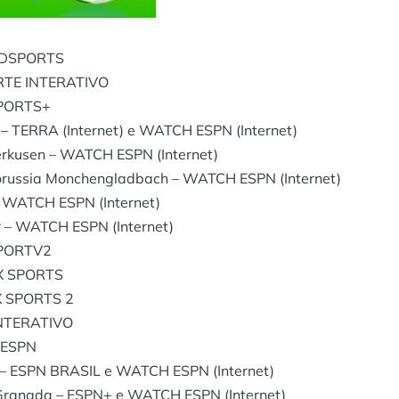
ANDSPORTS
ORTE INTERATIVO
SPORTS+
– TERRA (Internet) e WATCH ESPN (Internet)
rkusen – WATCH ESPN (Internet)
Borussia Monchengladbach – WATCH ESPN (Internet)
 WATCH ESPN (Internet)
 – WATCH ESPN (Internet)
 SPORTV2
OX SPORTS
OX SPORTS 2
INTERATIVO
– ESPN
 – ESPN BRASIL e WATCH ESPN (Internet)
 Granada – ESPN+ e WATCH ESPN (Internet)