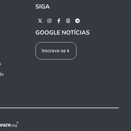
SIGA
GOOGLE NOTÍCIAS
Inscreva-se
s
de