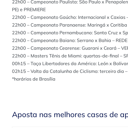
22h00 – Campeonato Paulista: São Paulo x Penapolen
PE) e PREMIERE
22h00 – Campeonato Gaúcho: Internacional x Caxias 
22h00 – Campeonato Paranaense: Maringá x Coritiba
22h00 – Campeonato Pernambucano: Santa Cruz x S
22h00 – Campeonato Baiano: Serrano x Bahia – REDE
22h00 – Campeonato Cearense: Guarani x Ceará – VE
22h00 – Masters Tênis de Miami: quartas-de-final –
00h15 – Taça Libertadores da América: León x Bolív
02h15 – Volta da Catalunha de Ciclismo: terceiro dia
*horários de Brasília
Aposta nas melhores casas de a