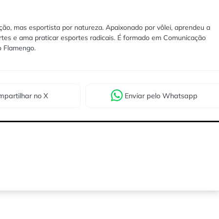
ão, mas esportista por natureza. Apaixonado por vôlei, aprendeu a
rtes e ama praticar esportes radicais. É formado em Comunicação
lo Flamengo.
partilhar
no X
Enviar
pelo Whatsapp