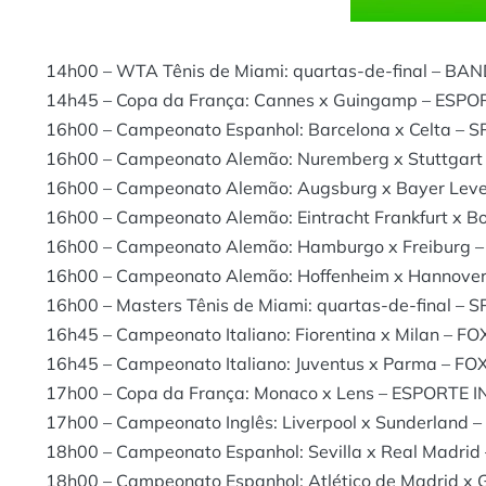
14h00 – WTA Tênis de Miami: quartas-de-final – B
14h45 – Copa da França: Cannes x Guingamp – ESP
16h00 – Campeonato Espanhol: Barcelona x Celta – 
16h00 – Campeonato Alemão: Nuremberg x Stuttgart 
16h00 – Campeonato Alemão: Augsburg x Bayer Leve
16h00 – Campeonato Alemão: Eintracht Frankfurt x 
16h00 – Campeonato Alemão: Hamburgo x Freiburg –
16h00 – Campeonato Alemão: Hoffenheim x Hannover
16h00 – Masters Tênis de Miami: quartas-de-final –
16h45 – Campeonato Italiano: Fiorentina x Milan – F
16h45 – Campeonato Italiano: Juventus x Parma – F
17h00 – Copa da França: Monaco x Lens – ESPORTE 
17h00 – Campeonato Inglês: Liverpool x Sunderland 
18h00 – Campeonato Espanhol: Sevilla x Real Madrid
18h00 – Campeonato Espanhol: Atlético de Madrid x