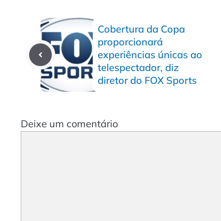
Cobertura da Copa
proporcionará
experiências únicas ao
telespectador, diz
diretor do FOX Sports
Deixe um comentário
Comentário