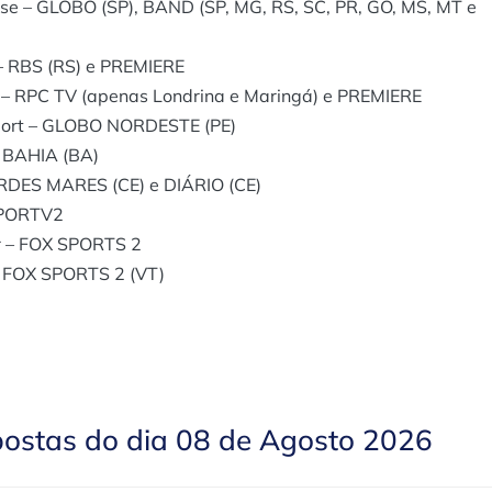
se – GLOBO (SP), BAND (SP, MG, RS, SC, PR, GO, MS, MT e
– RBS (RS) e PREMIERE
 – RPC TV (apenas Londrina e Maringá) e PREMIERE
port – GLOBO NORDESTE (PE)
 BAHIA (BA)
RDES MARES (CE) e DIÁRIO (CE)
 SPORTV2
ar – FOX SPORTS 2
 – FOX SPORTS 2 (VT)
postas do dia 08 de Agosto 2026