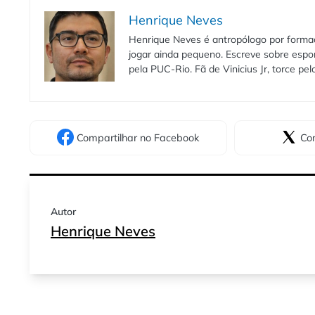
Henrique Neves
Henrique Neves é antropólogo por formaç
jogar ainda pequeno. Escreve sobre espo
pela PUC-Rio. Fã de Vinicius Jr, torce pe
Compartilhar
no Facebook
Com
Autor
Henrique Neves