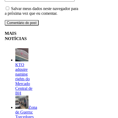
Salvar meus dados neste navegador para
a próxima vez que eu comentar.
MAIS
NOTÍCIAS
KTO
adquire
naming
rights do
Mercado
Central de
BH
Zona
de Guerra:
Torcedores