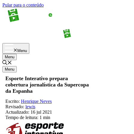
Pular para o conteúdo
Apostas
Palpites
Menu
Menu
Menu
Esporte Interativo prepara
cobertura jornalística da Supercopa
da Espanha
Escrito:
Henrique Neves
Revisado:
lewis
Actualizado:
16 jul 2021
Tempo de leitura:
1 min