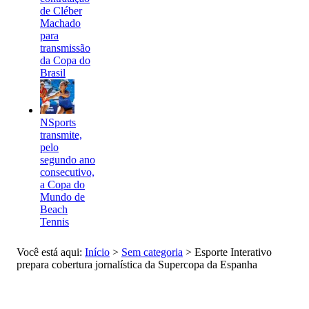
de Cléber
Machado
para
transmissão
da Copa do
Brasil
NSports
transmite,
pelo
segundo ano
consecutivo,
a Copa do
Mundo de
Beach
Tennis
Você está aqui:
Início
>
Sem categoria
>
Esporte Interativo
prepara cobertura jornalística da Supercopa da Espanha