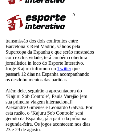
A
transmissão dos dois confrontos entre
Barcelona x Real Madrid, válidos pela
Supercopa da Espanha e que serão mostrados
com exclusividade, terá também cobertura
jornalística in loco do Esporte Interativo.
Jorge Kajuru informou no
Twitter
que
passará 12 dias na Espanha acompanhando
os desdobramentos das partidas.
Além dele, seguirão a apresentadora do
‘Kajuru Sob Controle’, Paula Varejão [em
sua primeira viagem internacional],
Alexandre Gimenes e Leonardo Galvão. Por
esta razão, o ‘Kajuru Sob Controle’ será
gerado da Espanha, já a partir da próxima
segunda-feira. Os jogos acontecem nos dias
23 e 29 de agosto.