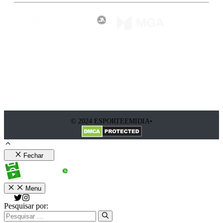
© 2024 ESPORTEEMIDIA•
Fechar
Menu
Pesquisar por: