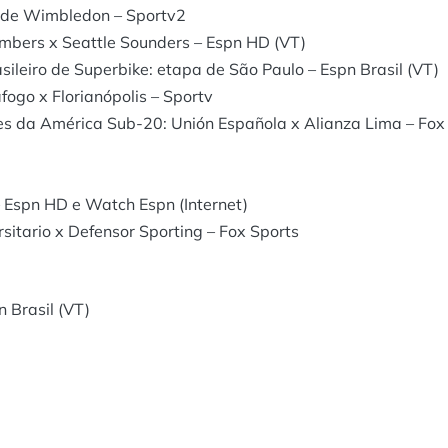
s de Wimbledon – Sportv2
mbers x Seattle Sounders – Espn HD (VT)
leiro de Superbike: etapa de São Paulo – Espn Brasil (VT)
fogo x Florianópolis – Sportv
es da América Sub-20: Unión Española x Alianza Lima – Fox
 Espn HD e Watch Espn (Internet)
itario x Defensor Sporting – Fox Sports
 Brasil (VT)