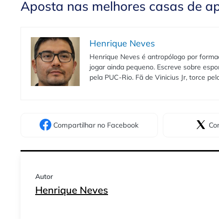
Aposta nas melhores casas de a
Henrique Neves
Henrique Neves é antropólogo por formaç
jogar ainda pequeno. Escreve sobre espo
pela PUC-Rio. Fã de Vinicius Jr, torce pe
Compartilhar
no Facebook
Com
Autor
Henrique Neves