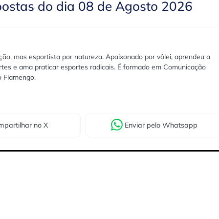
postas do dia 08 de Agosto 2026
ão, mas esportista por natureza. Apaixonado por vôlei, aprendeu a
rtes e ama praticar esportes radicais. É formado em Comunicação
lo Flamengo.
partilhar
no X
Enviar
pelo Whatsapp