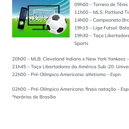
09h00 – Torneio de Têni
11h00 – MLS: Portland Ti
14h00 – Campeonato Brasi
19h15 – Liga Futsal: Bota
19h30 – Taça Libertador
Sports
20h00 – MLB: Cleveland Indians x New York Yankees –
21h45 – Taça Libertadores da América Sub-20: Univers
22h00 – Pré-Olímpico Americano: atletismo – Espn
02h00 – Pré-Olímpico Americano: finais natação – Espn
*horários de Brasília