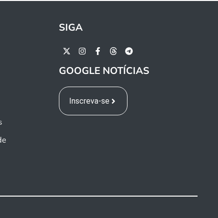
SIGA
GOOGLE NOTÍCIAS
Inscreva-se
s
de