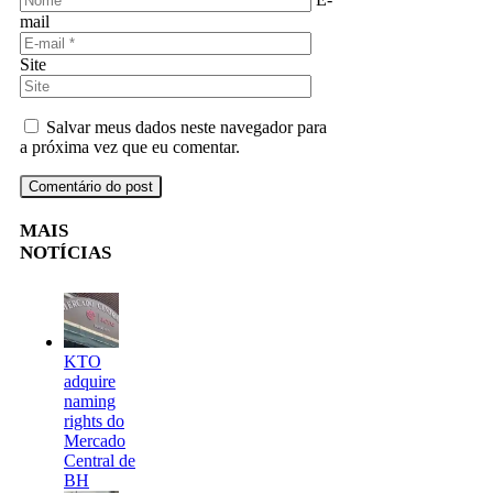
mail
Site
Salvar meus dados neste navegador para
a próxima vez que eu comentar.
MAIS
NOTÍCIAS
KTO
adquire
naming
rights do
Mercado
Central de
BH