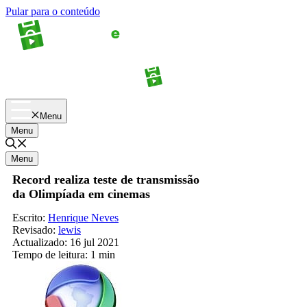
Pular para o conteúdo
Apostas
Palpites
Menu
Menu
Menu
Record realiza teste de transmissão
da Olimpíada em cinemas
Escrito:
Henrique Neves
Revisado:
lewis
Actualizado:
16 jul 2021
Tempo de leitura:
1 min