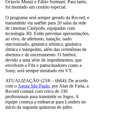
Octavio Muniz e Fábio Sormani. Para tanto,
foi montado um cenário especial.
O programa será sempre gerado da Record, e
transmitido via satélite para 20 salas da rede
de cinemas Cinépolis, equipadas com
tecnologia 3D. Estão previstas apresentações,
ao vivo, de atletismo, natação, nado
sincronizado, ginástica artística, ginástica
rítmica e trampolim, além das cerimônias de
abertura e de encerramento. O futebol,
devido a uma série de impedimentos, que
envolvem a Fifa e patrocinadores como a
Sony, será sempre mostrado em VT.
ATUALIZAÇÃO (23/6 – 6h04): De acordo
com o
Agora São Paulo
, por Alan de Faria, a
Record contará com cerca de 330
profissionais para transmitir os Jogos. A
equipe começa a embarcar para Londres no
início da segunda quinzena de julho.
record