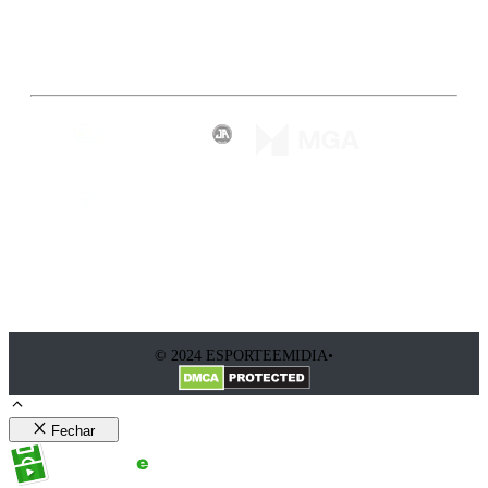
Inscreva-se
© 2024 ESPORTEEMIDIA•
Fechar