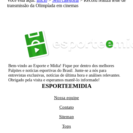
Você está aqui:
Início
>
Sem categoria
>
Record realiza teste de
transmissão da Olimpíada em cinemas
Bem-vindo ao Esporte e Mídia! Fique por dentro dos melhores
Palpites e notícias esportivas do Brasil. Junte-se a nós para
entrevistas exclusivas, notícias de última hora e análises relevantes.
Obrigado pela visita e esperamos mantê-lo informado!
ESPORTEEMIDIA
Nossa equipe
Contato
Sitemap
Tops