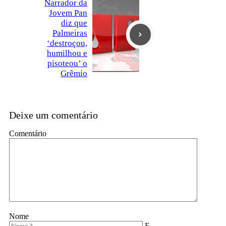
Narrador da
Jovem Pan
diz que
Palmeiras
‘destroçou,
humilhou e
pisoteou’ o
Grêmio
Deixe um comentário
Comentário
Nome
E-