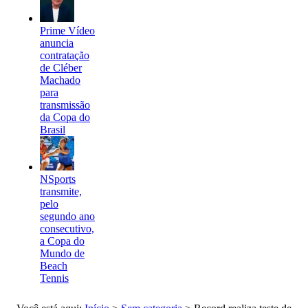
Prime Vídeo
anuncia
contratação
de Cléber
Machado
para
transmissão
da Copa do
Brasil
NSports
transmite,
pelo
segundo ano
consecutivo,
a Copa do
Mundo de
Beach
Tennis