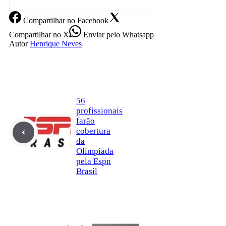
Compartilhar
no Facebook
Compartilhar
no X
Enviar
pelo Whatsapp
Autor
Henrique Neves
56
profissionais
farão
cobertura
da
Olimpíada
pela Espn
Brasil