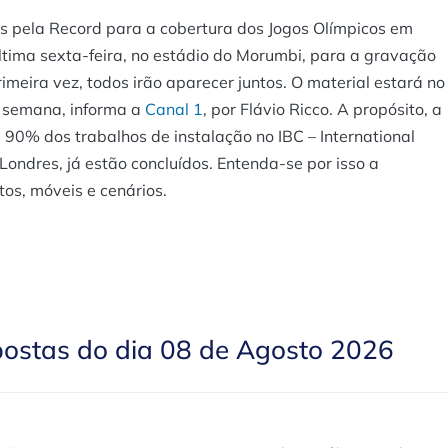
os pela Record para a cobertura dos Jogos Olímpicos em
ltima sexta-feira, no estádio do Morumbi, para a gravação
meira vez, todos irão aparecer juntos. O material estará no
ma semana, informa a
Canal 1
, por Flávio Ricco. A propósito, a
 90% dos trabalhos de instalação no IBC – International
ondres, já estão concluídos. Entenda-se por isso a
os, móveis e cenários.
postas do dia 08 de Agosto 2026