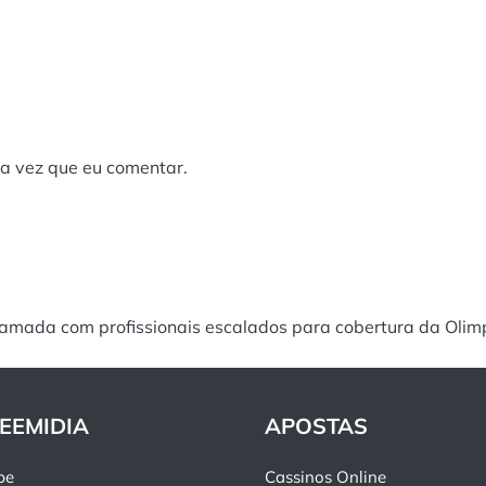
a vez que eu comentar.
amada com profissionais escalados para cobertura da Olim
EEMIDIA
APOSTAS
pe
Cassinos Online