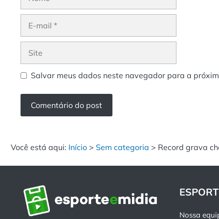
E-
mail
Site
Salvar meus dados neste navegador para a próxim
Você está aqui:
Início
>
Sem categoria
>
Record grava ch
ESPORT
Nossa equi