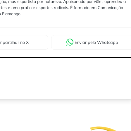
ão, mas esportista por natureza. Apaixonado por vôlei, aprendeu a
rtes e ama praticar esportes radicais. É formado em Comunicação
lo Flamengo.
partilhar
no X
Enviar
pelo Whatsapp