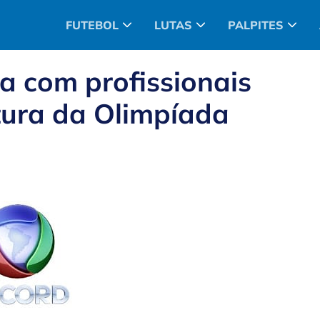
FUTEBOL
LUTAS
PALPITES
 com profissionais
tura da Olimpíada