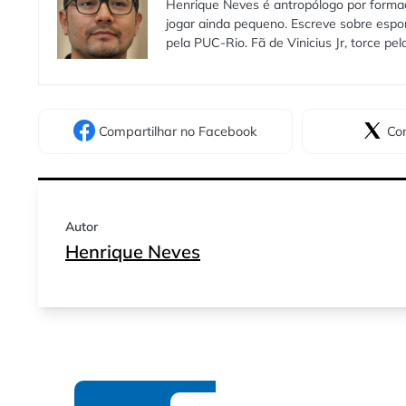
Henrique Neves é antropólogo por formaç
jogar ainda pequeno. Escreve sobre espo
pela PUC-Rio. Fã de Vinicius Jr, torce pe
Compartilhar
no Facebook
Com
Autor
Henrique Neves