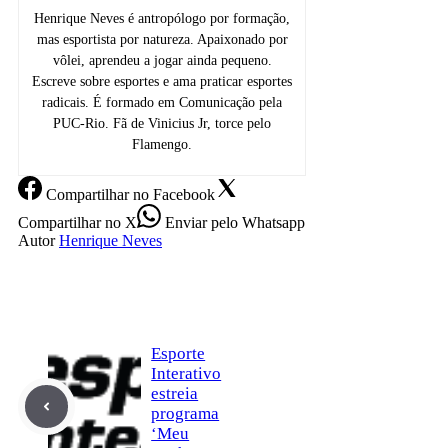
Henrique Neves é antropólogo por formação,
mas esportista por natureza. Apaixonado por
vôlei, aprendeu a jogar ainda pequeno.
Escreve sobre esportes e ama praticar esportes
radicais. É formado em Comunicação pela
PUC-Rio. Fã de Vinicius Jr, torce pelo
Flamengo.
Compartilhar
no Facebook
Compartilhar
no X
Enviar
pelo Whatsapp
Autor
Henrique Neves
Esporte
Interativo
estreia
programa
‘Meu