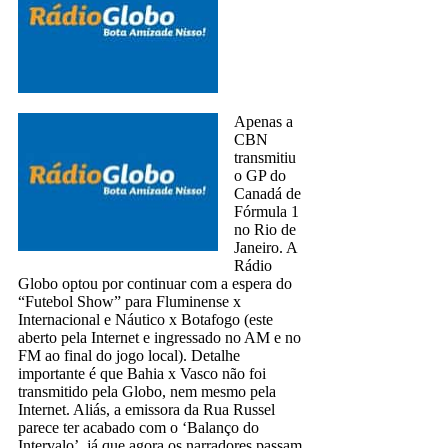
Apenas a
CBN
transmitiu
o GP do
Canadá de
Fórmula 1
no Rio de
Janeiro. A
Rádio
Globo optou por continuar com a espera do
“Futebol Show” para Fluminense x
Internacional e Náutico x Botafogo (este
aberto pela Internet e ingressado no AM e no
FM ao final do jogo local). Detalhe
importante é que Bahia x Vasco não foi
transmitido pela Globo, nem mesmo pela
Internet. Aliás, a emissora da Rua Russel
parece ter acabado com o ‘Balanço do
Intervalo’, já que agora os narradores passam