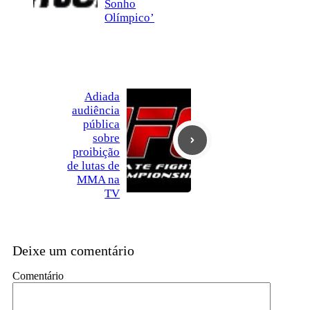
Sonho
Olímpico’
Adiada
audiência
pública
sobre
proibição
de lutas de
MMA na
TV
Deixe um comentário
Comentário