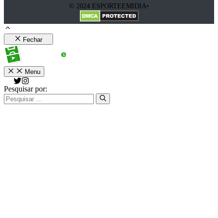
© 2024 ESPORTEEMIDIA•
Fechar
Menu
Pesquisar por: