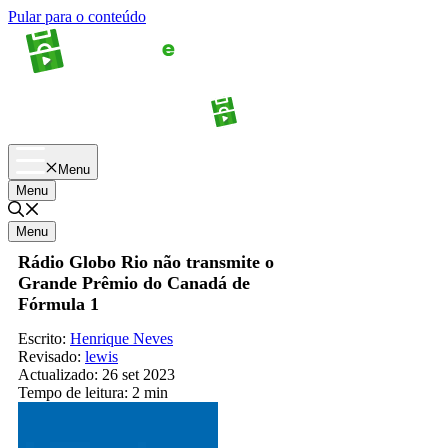
Pular para o conteúdo
Apostas
Palpites
Menu
Menu
Menu
Rádio Globo Rio não transmite o
Grande Prêmio do Canadá de
Fórmula 1
Escrito:
Henrique Neves
Revisado:
lewis
Actualizado:
26 set 2023
Tempo de leitura:
2 min