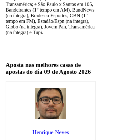
Transamérica; e São Paulo x Santos em 105,
Bandeirantes (1° tempo em AM), BandNews
(na íntegra), Bradesco Esportes, CBN (1°
tempo em FM), Estadão/Espn (na íntegra),
Globo (na íntegra), Jovem Pan, Transamérica
(na íntegra) e Tupi.
Rádio Esportivo
Aposta nas melhores casas de
apostas do dia 09 de Agosto 2026
Henrique Neves