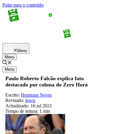
Pular para o conteúdo
Apostas
Palpites
Menu
Menu
Menu
Paulo Roberto Falcão explica fato
destacado por coluna do Zero Hora
Escrito:
Henrique Neves
Revisado:
lewis
Actualizado:
16 jul 2021
Tempo de leitura:
1 min