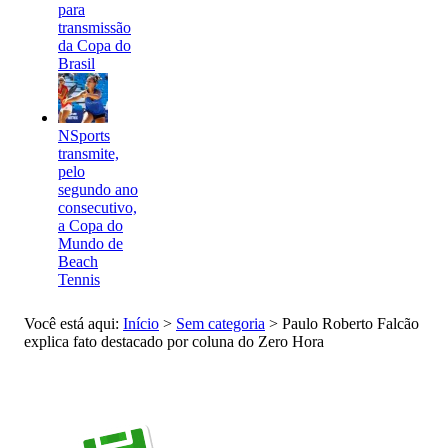
para
transmissão
da Copa do
Brasil
NSports
transmite,
pelo
segundo ano
consecutivo,
a Copa do
Mundo de
Beach
Tennis
Você está aqui:
Início
>
Sem categoria
>
Paulo Roberto Falcão
explica fato destacado por coluna do Zero Hora