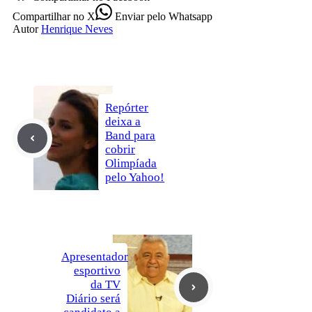
Compartilhar
no X
Enviar
pelo Whatsapp
Autor
Henrique Neves
Repórter
deixa a
Band para
cobrir
Olimpíada
pelo Yahoo!
Apresentador
esportivo
da TV
Diário será