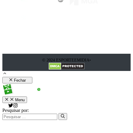
© 2024 ESPORTEEMIDIA•
Fechar
Menu
Pesquisar por: