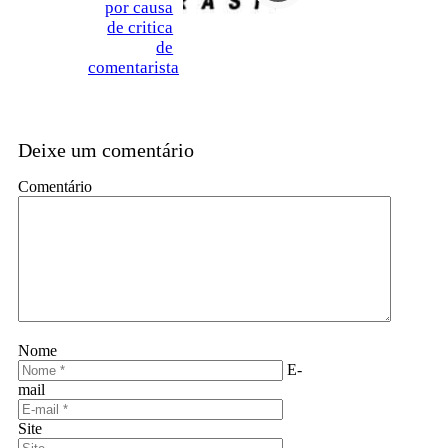
por causa
de critica
de
comentarista
Deixe um comentário
Comentário
Nome
E-
mail
Site