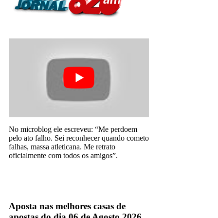
No microblog ele escreveu: “Me perdoem
pelo ato falho. Sei reconhecer quando cometo
falhas, massa atleticana. Me retrato
oficialmente com todos os amigos”.
Rádio Esportivo
Aposta nas melhores casas de
apostas do dia 06 de Agosto 2026