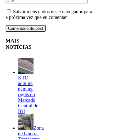
Salvar meus dados neste navegador para
a próxima vez que eu comentar.
MAIS
NOTÍCIAS
KTO
adquire
naming
rights do
Mercado
Central de
BH
Zona
de Guerra: