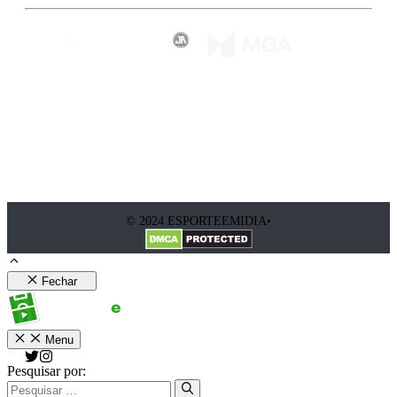
© 2024 ESPORTEEMIDIA•
Fechar
Menu
Pesquisar por: