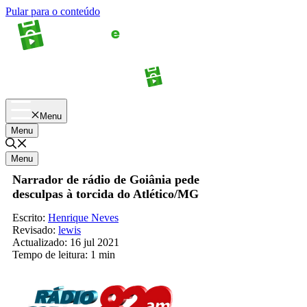
Pular para o conteúdo
Apostas
Palpites
Menu
Menu
Menu
Narrador de rádio de Goiânia pede
desculpas à torcida do Atlético/MG
Escrito:
Henrique Neves
Revisado:
lewis
Actualizado:
16 jul 2021
Tempo de leitura:
1 min