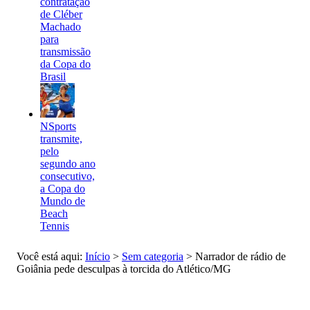
contratação
de Cléber
Machado
para
transmissão
da Copa do
Brasil
NSports
transmite,
pelo
segundo ano
consecutivo,
a Copa do
Mundo de
Beach
Tennis
Você está aqui:
Início
>
Sem categoria
>
Narrador de rádio de
Goiânia pede desculpas à torcida do Atlético/MG