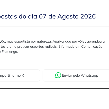
postas do dia 07 de Agosto 2026
ão, mas esportista por natureza. Apaixonado por vôlei, aprendeu a
rtes e ama praticar esportes radicais. É formado em Comunicação
lo Flamengo.
partilhar
no X
Enviar
pelo Whatsapp