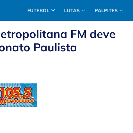
FUTEBOL
LUTAS
PALPITES
Metropolitana FM deve
nato Paulista