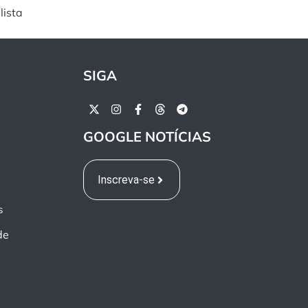
lista
SIGA
GOOGLE NOTÍCIAS
Inscreva-se
s
de