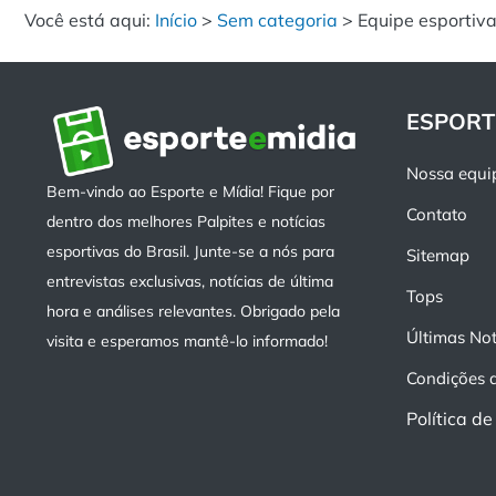
Você está aqui:
Início
>
Sem categoria
>
Equipe esportiv
ESPORT
Nossa equi
Bem-vindo ao Esporte e Mídia! Fique por
Contato
dentro dos melhores Palpites e notícias
esportivas do Brasil. Junte-se a nós para
Sitemap
entrevistas exclusivas, notícias de última
Tops
hora e análises relevantes. Obrigado pela
Últimas Not
visita e esperamos mantê-lo informado!
Condições 
Política d