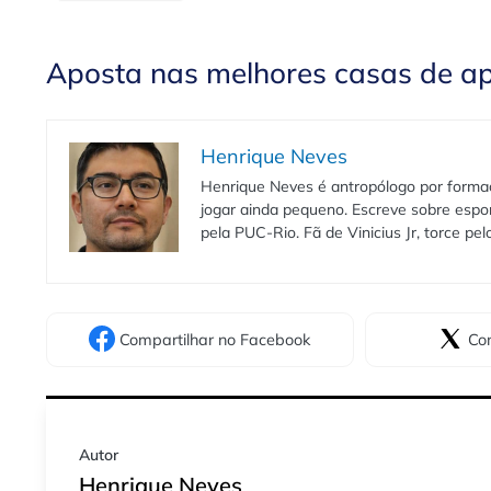
Aposta nas melhores casas de a
Henrique Neves
Henrique Neves é antropólogo por formaç
jogar ainda pequeno. Escreve sobre espo
pela PUC-Rio. Fã de Vinicius Jr, torce pe
Compartilhar
no Facebook
Com
Autor
Henrique Neves