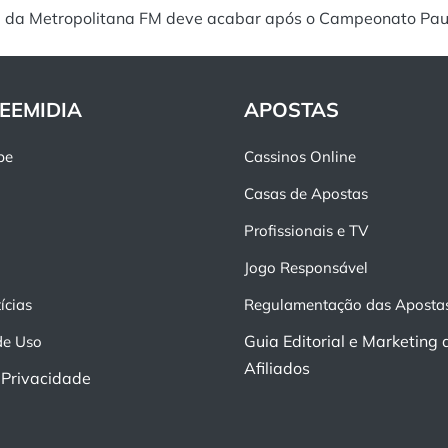
a da Metropolitana FM deve acabar após o Campeonato Pau
EEMIDIA
APOSTAS
pe
Cassinos Online
Casas de Apostas
Profissionais e TV
Jogo Responsável
ícias
Regulamentação das Aposta
Guia Editorial e Marketing 
de Uso
Afiliados
e Privacidade