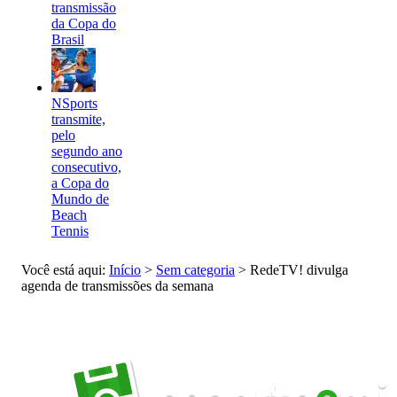
transmissão
da Copa do
Brasil
NSports
transmite,
pelo
segundo ano
consecutivo,
a Copa do
Mundo de
Beach
Tennis
Você está aqui:
Início
>
Sem categoria
>
RedeTV! divulga
agenda de transmissões da semana