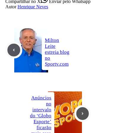
Compartilhar
no X
Enviar
pelo Whatsapp
Autor
Henrique Neves
Milton
Leite
estreia blog
no
Sportv.com
Anúncios
no
intervalo
do ‘Globo
Esporte’
ficarão