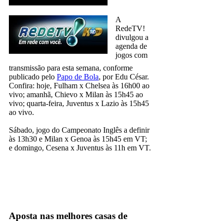
A
RedeTV!
divulgou a
agenda de
jogos com
transmissão para esta semana, conforme
publicado pelo
Papo de Bola
, por Edu César.
Confira: hoje, Fulham x Chelsea às 16h00 ao
vivo; amanhã, Chievo x Milan às 15h45 ao
vivo; quarta-feira, Juventus x Lazio às 15h45
ao vivo.
Sábado, jogo do Campeonato Inglês a definir
às 13h30 e Milan x Genoa às 15h45 em VT;
e domingo, Cesena x Juventus às 11h em VT.
redetv
TV Aberta
Aposta nas melhores casas de