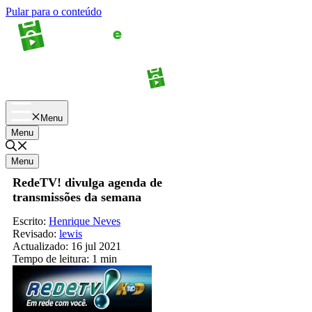
Pular para o conteúdo
Apostas
Palpites
Menu
Menu
Menu
RedeTV! divulga agenda de
transmissões da semana
Escrito:
Henrique Neves
Revisado:
lewis
Actualizado:
16 jul 2021
Tempo de leitura:
1 min