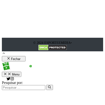
© 2024 ESPORTEEMIDIA•
Fechar
Menu
Pesquisar por: