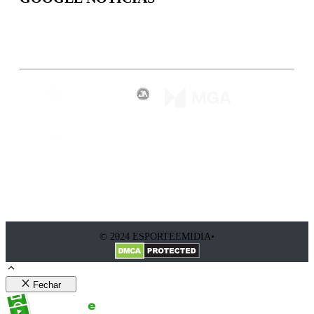
Inscreva-se
© 2024 ESPORTEEMIDIA•
Fechar