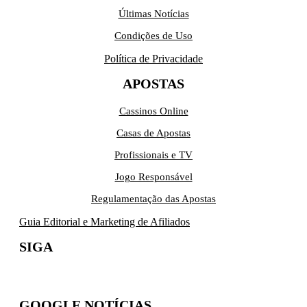
Últimas Notícias
Condições de Uso
Política de Privacidade
APOSTAS
Cassinos Online
Casas de Apostas
Profissionais e TV
Jogo Responsável
Regulamentação das Apostas
Guia Editorial e Marketing de Afiliados
SIGA
GOOGLE NOTÍCIAS