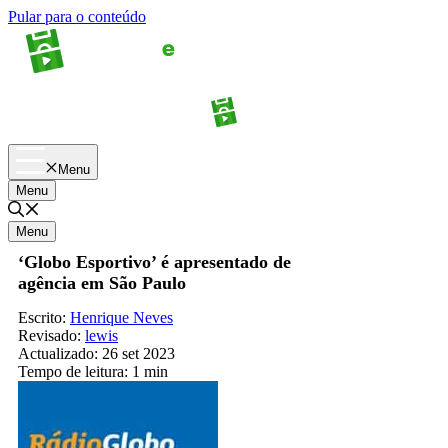
Pular para o conteúdo
Apostas
Palpites
Menu
Menu
Menu
‘Globo Esportivo’ é apresentado de
agência em São Paulo
Escrito:
Henrique Neves
Revisado:
lewis
Actualizado:
26 set 2023
Tempo de leitura:
1 min