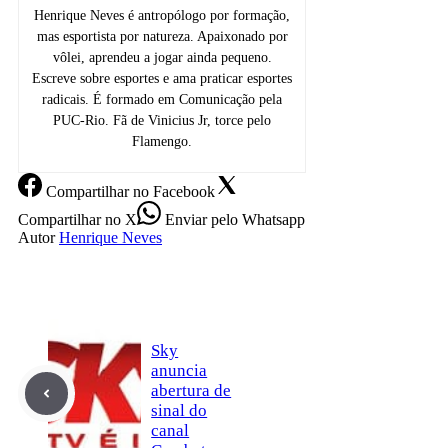
Henrique Neves é antropólogo por formação,
mas esportista por natureza. Apaixonado por
vôlei, aprendeu a jogar ainda pequeno.
Escreve sobre esportes e ama praticar esportes
radicais. É formado em Comunicação pela
PUC-Rio. Fã de Vinicius Jr, torce pelo
Flamengo.
Compartilhar
no Facebook
Compartilhar
no X
Enviar
pelo Whatsapp
Autor
Henrique Neves
Sky
anuncia
abertura de
sinal do
canal