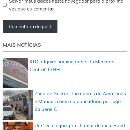
Salvar meus dados neste navegador para a próxima
vez que eu comentar.
MAIS NOTÍCIAS
KTO adquire naming rights do Mercado
Central de BH
Zona de Guerra: Torcedores do Amazonas
e Manaus caem na pancadaria por jogo
da Série C
Um ‘Domingão’ pra chamar de meu: Band