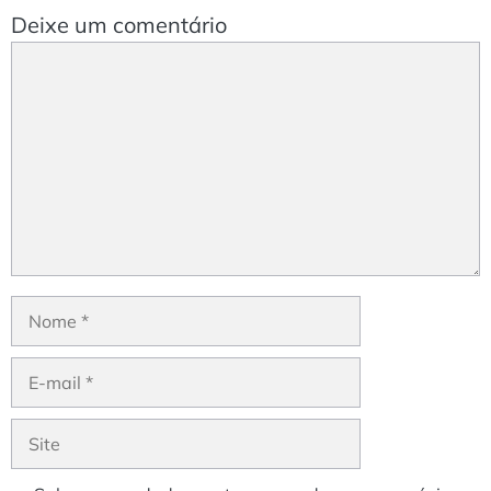
Deixe um comentário
Comentário
Nome
E-
mail
Site