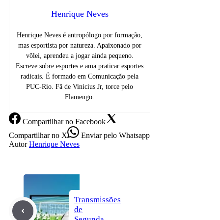
Henrique Neves
Henrique Neves é antropólogo por formação,
mas esportista por natureza. Apaixonado por
vôlei, aprendeu a jogar ainda pequeno.
Escreve sobre esportes e ama praticar esportes
radicais. É formado em Comunicação pela
PUC-Rio. Fã de Vinicius Jr, torce pelo
Flamengo.
Compartilhar
no Facebook
Compartilhar
no X
Enviar
pelo Whatsapp
Autor
Henrique Neves
Transmissões
de
Segunda,