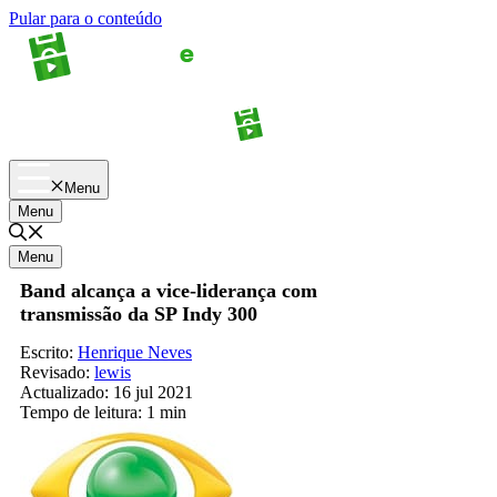
Pular para o conteúdo
Apostas
Palpites
Menu
Menu
Menu
Band alcança a vice-liderança com
transmissão da SP Indy 300
Escrito:
Henrique Neves
Revisado:
lewis
Actualizado:
16 jul 2021
Tempo de leitura:
1 min