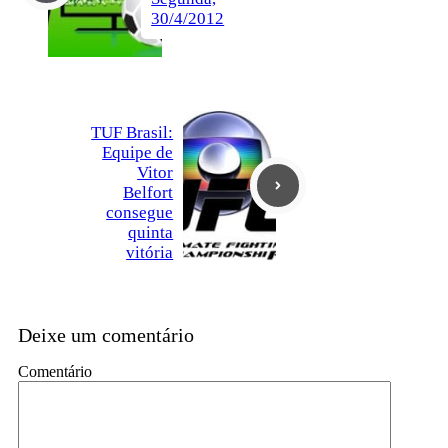
30/4/2012
TUF Brasil:
Equipe de
Vitor
Belfort
consegue
quinta
vitória
Deixe um comentário
Comentário