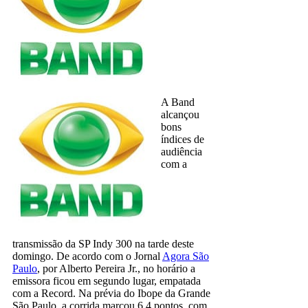
A Band
alcançou
bons
índices de
audiência
com a
transmissão da SP Indy 300 na tarde deste
domingo. De acordo com o Jornal
Agora São
Paulo
, por Alberto Pereira Jr., no horário a
emissora ficou em segundo lugar, empatada
com a Record. Na prévia do Ibope da Grande
São Paulo, a corrida marcou 6,4 pontos, com