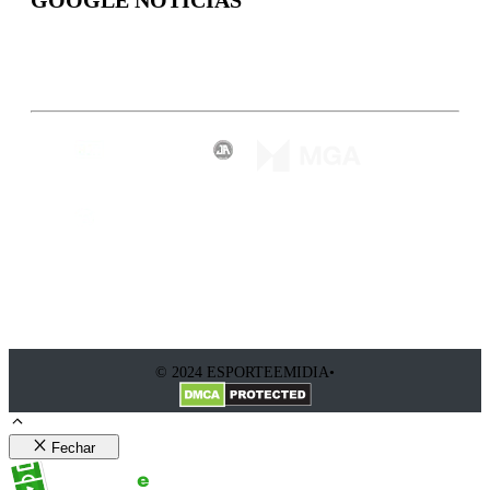
Inscreva-se
© 2024 ESPORTEEMIDIA•
Fechar