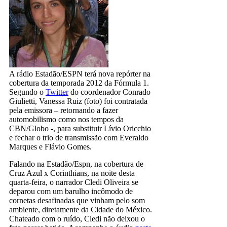
A rádio Estadão/ESPN terá nova repórter na
cobertura da temporada 2012 da Fórmula 1.
Segundo o
Twitter
do coordenador Conrado
Giulietti, Vanessa Ruiz (foto) foi contratada
pela emissora – retornando a fazer
automobilismo como nos tempos da
CBN/Globo -, para substituir Lívio Oricchio
e fechar o trio de transmissão com Everaldo
Marques e Flávio Gomes.
Falando na Estadão/Espn, na cobertura de
Cruz Azul x Corinthians, na noite desta
quarta-feira, o narrador Cledi Oliveira se
deparou com um barulho incômodo de
cornetas desafinadas que vinham pelo som
ambiente, diretamente da Cidade do México.
Chateado com o ruído, Cledi não deixou o