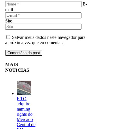
E-
mail
Site
Salvar meus dados neste navegador para
a próxima vez que eu comentar.
MAIS
NOTÍCIAS
KTO
adquire
naming
rights do
Mercado
Central de