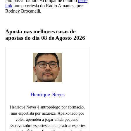
fato passar batido. Acompanhe o áudio
neste
link
numa cortesia do Rádio Amantes, por
Rodney Brocanelli.
Rádio Esportivo
Aposta nas melhores casas de
apostas do dia 08 de Agosto 2026
Henrique Neves
Henrique Neves é antropólogo por formação,
mas esportista por natureza. Apaixonado por
vôlei, aprendeu a jogar ainda pequeno.
Escreve sobre esportes e ama praticar esportes