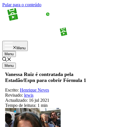
Pular para o conteúdo
Apostas
Palpites
Menu
Menu
Menu
Vanessa Ruiz é contratada pela
Estadão/Espn para cobrir Fórmula 1
Escrito:
Henrique Neves
Revisado:
lewis
Actualizado:
16 jul 2021
Tempo de leitura:
1 min