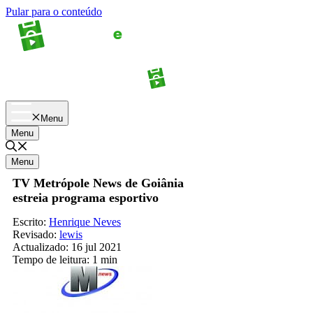
Pular para o conteúdo
Apostas
Palpites
Menu
Menu
Menu
TV Metrópole News de Goiânia
estreia programa esportivo
Escrito:
Henrique Neves
Revisado:
lewis
Actualizado:
16 jul 2021
Tempo de leitura:
1 min