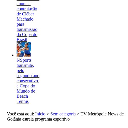
anuncia
contratação
de Cléber
Machado
para
transmissão
da Copa do
Brasil
NSports
transmite,
pelo
segundo ano
consecutivo,
a Copa do
Mundo de
Beach
Tennis
Você está aqui:
Início
>
Sem categoria
>
TV Metrópole News de
Goiânia estreia programa esportivo