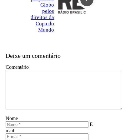
Globo
pelos
direitos da
Copa do
Mundo
Deixe um comentário
Comentário
Nome
E-
mail