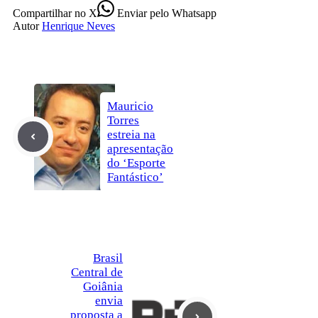
Compartilhar
no X
Enviar
pelo Whatsapp
Autor
Henrique Neves
Mauricio
Torres
estreia na
apresentação
do ‘Esporte
Fantástico’
Brasil
Central de
Goiânia
envia
proposta a