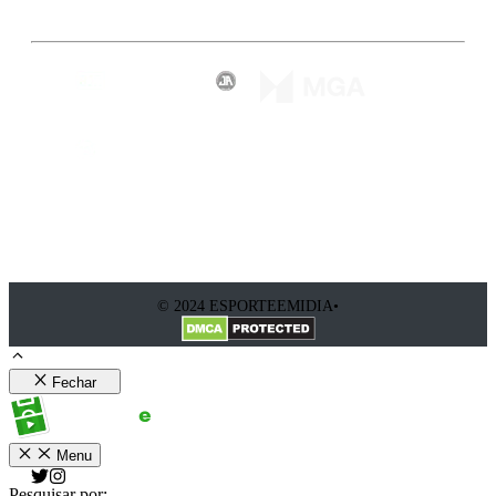
© 2024 ESPORTEEMIDIA•
Fechar
Menu
Pesquisar por: