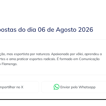
postas do dia 06 de Agosto 2026
ão, mas esportista por natureza. Apaixonado por vôlei, aprendeu a
rtes e ama praticar esportes radicais. É formado em Comunicação
lo Flamengo.
partilhar
no X
Enviar
pelo Whatsapp