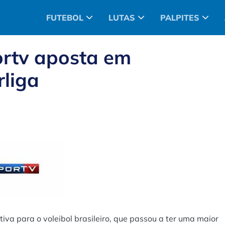
FUTEBOL
LUTAS
PALPITES
ortv aposta em
rliga
tiva para o voleibol brasileiro, que passou a ter uma maior