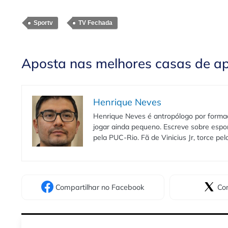
Sportv
TV Fechada
Aposta nas melhores casas de a
Henrique Neves
Henrique Neves é antropólogo por formaç
jogar ainda pequeno. Escreve sobre espo
pela PUC-Rio. Fã de Vinicius Jr, torce pe
Compartilhar
no Facebook
Com