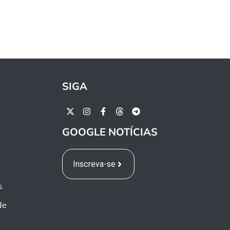
SIGA
GOOGLE NOTÍCIAS
Inscreva-se
s
de