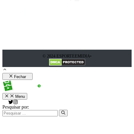
© 2024 ESPORTEEMIDIA•
Fechar
Menu
Pesquisar por: