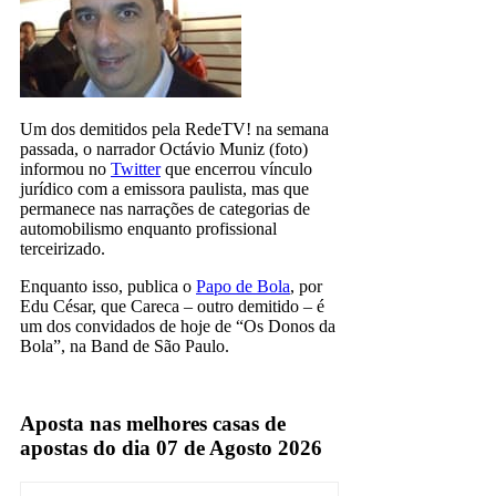
Um dos demitidos pela RedeTV! na semana
passada, o narrador Octávio Muniz (foto)
informou no
Twitter
que encerrou vínculo
jurídico com a emissora paulista, mas que
permanece nas narrações de categorias de
automobilismo enquanto profissional
terceirizado.
Enquanto isso, publica o
Papo de Bola
, por
Edu César, que Careca – outro demitido – é
um dos convidados de hoje de “Os Donos da
Bola”, na Band de São Paulo.
redetv
Aposta nas melhores casas de
apostas do dia 07 de Agosto 2026