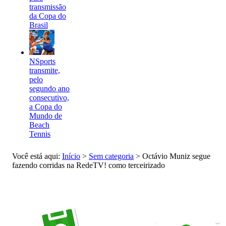
transmissão
da Copa do
Brasil
NSports
transmite,
pelo
segundo ano
consecutivo,
a Copa do
Mundo de
Beach
Tennis
Você está aqui:
Início
>
Sem categoria
>
Octávio Muniz segue
fazendo corridas na RedeTV! como terceirizado