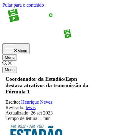
Pular para o conteúdo
Apostas
Palpites
Menu
Menu
Menu
Coordenador da Estadão/Espn
destaca atrativos da transmissão da
Fórmula 1
Escrito:
Henrique Neves
Revisado:
lewis
Actualizado:
26 set 2023
Tempo de leitura:
1 min