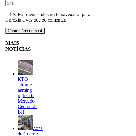
Salvar meus dados neste navegador para
a próxima vez que eu comentar.
MAIS
NOTÍCIAS
KTO
adquire
naming
rights do
Mercado
Central de
BH
Zona
de Guerra: