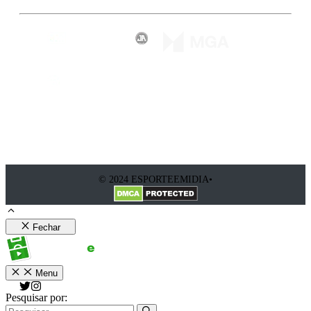
© 2024 ESPORTEEMIDIA•
Fechar
Menu
Pesquisar por: