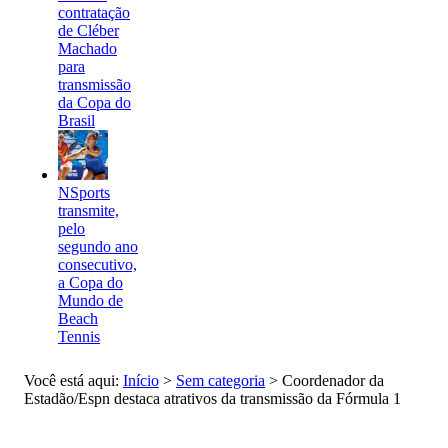
contratação
de Cléber
Machado
para
transmissão
da Copa do
Brasil
NSports
transmite,
pelo
segundo ano
consecutivo,
a Copa do
Mundo de
Beach
Tennis
Você está aqui:
Início
>
Sem categoria
>
Coordenador da
Estadão/Espn destaca atrativos da transmissão da Fórmula 1