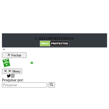
© 2024 ESPORTEEMIDIA•
Fechar
Menu
Pesquisar por: