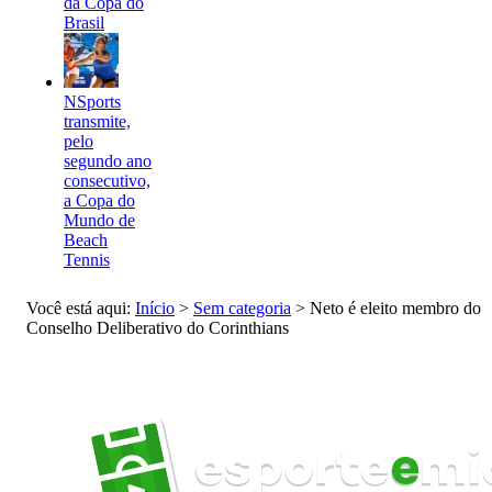
da Copa do
Brasil
NSports
transmite,
pelo
segundo ano
consecutivo,
a Copa do
Mundo de
Beach
Tennis
Você está aqui:
Início
>
Sem categoria
>
Neto é eleito membro do
Conselho Deliberativo do Corinthians