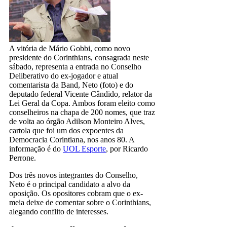
A vitória de Mário Gobbi, como novo
presidente do Corinthians, consagrada neste
sábado, representa a entrada no Conselho
Deliberativo do ex-jogador e atual
comentarista da Band, Neto (foto) e do
deputado federal Vicente Cândido, relator da
Lei Geral da Copa. Ambos foram eleito como
conselheiros na chapa de 200 nomes, que traz
de volta ao órgão Adilson Monteiro Alves,
cartola que foi um dos expoentes da
Democracia Corintiana, nos anos 80. A
informação é do
UOL Esporte
, por Ricardo
Perrone.
Dos três novos integrantes do Conselho,
Neto é o principal candidato a alvo da
oposição. Os opositores cobram que o ex-
meia deixe de comentar sobre o Corinthians,
alegando conflito de interesses.