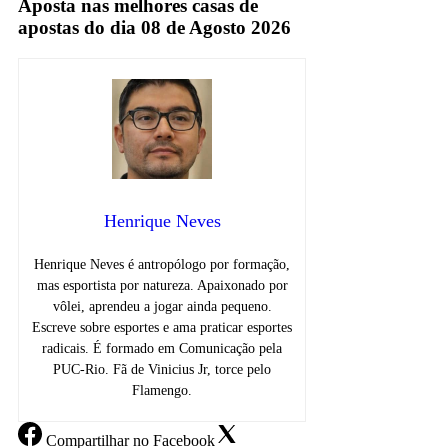
Aposta nas melhores casas de
apostas do dia 08 de Agosto 2026
Henrique Neves
Henrique Neves é antropólogo por formação,
mas esportista por natureza. Apaixonado por
vôlei, aprendeu a jogar ainda pequeno.
Escreve sobre esportes e ama praticar esportes
radicais. É formado em Comunicação pela
PUC-Rio. Fã de Vinicius Jr, torce pelo
Flamengo.
Compartilhar
no Facebook