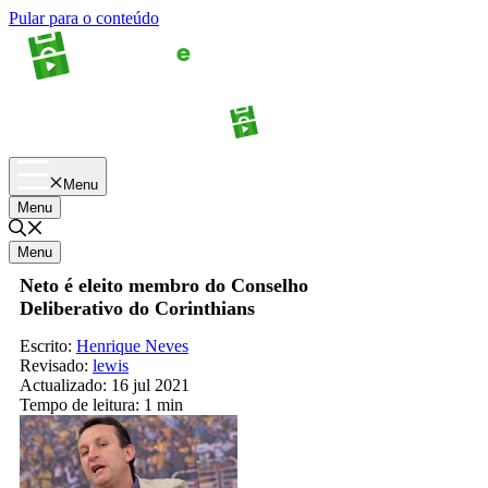
Pular para o conteúdo
Apostas
Palpites
Menu
Menu
Menu
Neto é eleito membro do Conselho
Deliberativo do Corinthians
Escrito:
Henrique Neves
Revisado:
lewis
Actualizado:
16 jul 2021
Tempo de leitura:
1 min