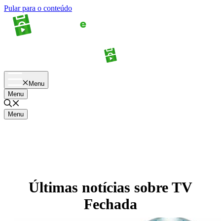
Pular para o conteúdo
Apostas
Palpites
Menu
Menu
Menu
Últimas notícias sobre
TV
Fechada