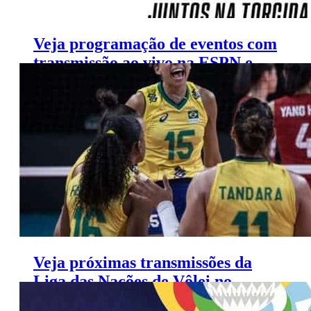
Veja programação de eventos com
transmissão ao vivo na ESPN e
FOX Sports (11 a 17/6)
Veja próximas transmissões da
Liga das Nações de Vôlei no
SporTV