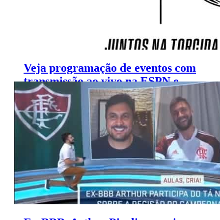
Veja programação de eventos com
transmissão ao vivo na ESPN e
FOX Sports (21 a 27 de maio)