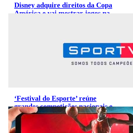
Disney adquire direitos da Copa
América e vai mostrar jogos na
ESPN e FOX Sports
‘Festival do Esporte’ reúne
grandes competições nacionais e
internacionais nos canais SporTV