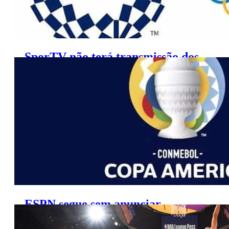
SporTV não terá transmissão dos
Jogos Olímpicos em 4K
ESPN segue sem anunciar
transmissão da Copa América