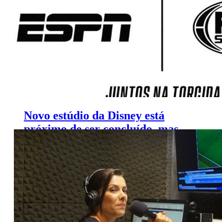
Novo estúdio da Disney está
próximo de ser concluído, mas
não há data para utilização