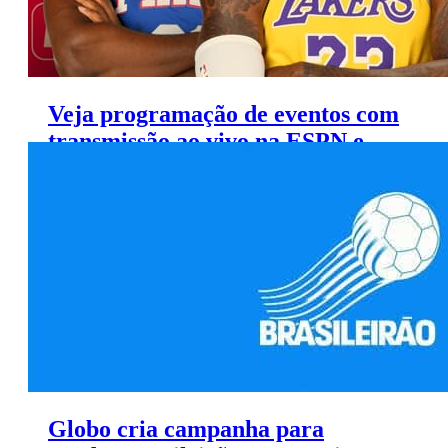
Veja programação de eventos com
transmissão ao vivo na ESPN e
FOX Sports (28/5 a 3/6)
Globo cria campanha para