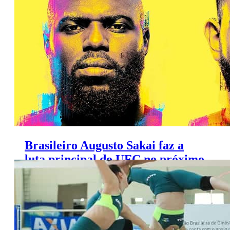
comentários de Papó
Brasileiro Augusto Sakai faz a
luta principal do UFC no próximo
sábado