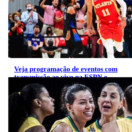
Veja programação de eventos com
transmissão ao vivo na ESPN e
FOX Sports (6 a 10/6)