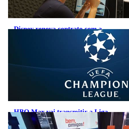
Disney renova contrato com a
narradora Luciana Mariano
HBO Max vai transmitir a Liga
dos Campeões da UEFA até 2024