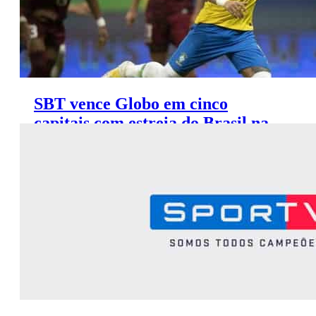
SBT vence Globo em cinco
capitais com estreia do Brasil na
Copa América