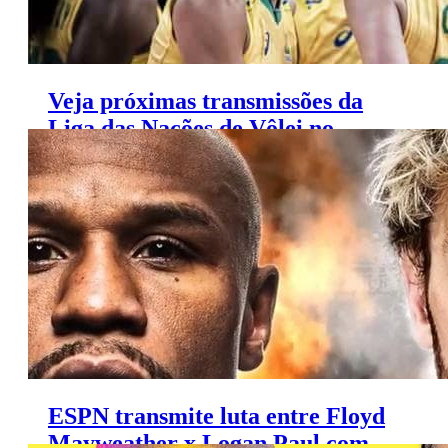
Veja próximas transmissões da
Liga das Nações de Vôlei no
SporTV
ESPN transmite luta entre Floyd
Mayweather x Logan Paul com