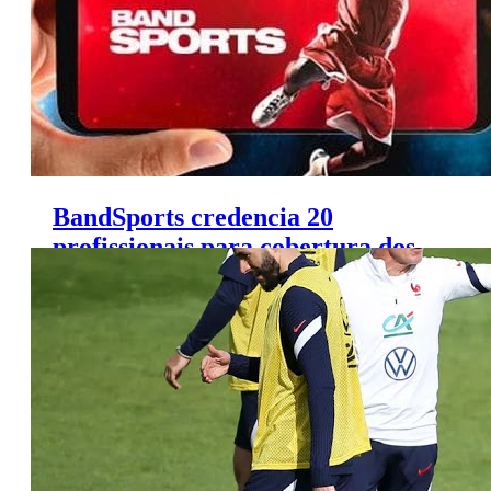
BandSports credencia 20
profissionais para cobertura dos
Jogos Olímpicos de Tóquio