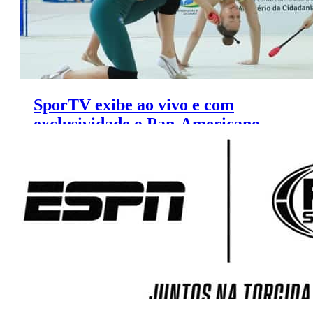
SporTV exibe ao vivo e com
exclusividade o Pan-Americano
de Ginástica