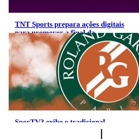
TNT Sports prepara ações digitais
para promover a final da
Champions League
SporTV3 exibe o tradicional
torneio de Roland Garros