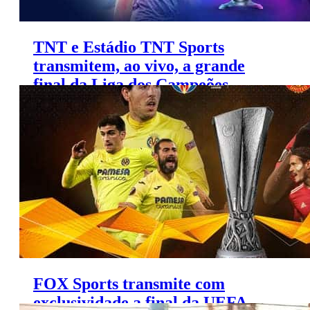
TNT e Estádio TNT Sports
transmitem, ao vivo, a grande
final da Liga dos Campeões
2020/21
FOX Sports transmite com
exclusividade a final da UEFA