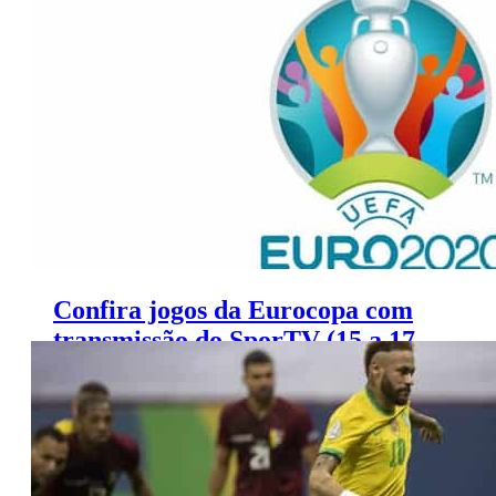
Confira jogos da Eurocopa com
transmissão do SporTV (15 a 17
de junho)