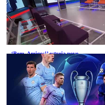
‘Bem, Amigos!’ estreia novo
cenário na próxima segunda-feira