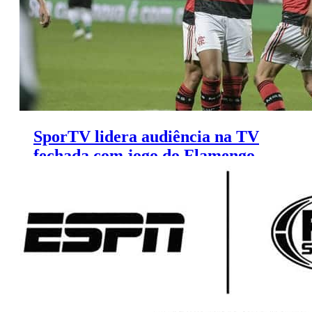
SporTV lidera audiência na TV
fechada com jogo do Flamengo
pela Copa do Brasil