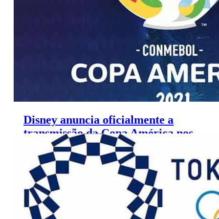
Disney anuncia oficialmente a
transmissão da Copa América nos
canais ESPN e FOX Sports