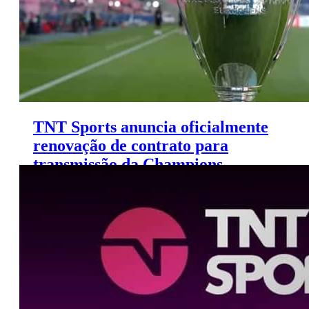
TNT Sports anuncia oficialmente
renovação de contrato para
transmissão da Champions
League até 2024