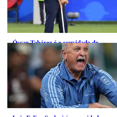
Óscar Tabárez é o convidado do
‘Bola da Vez’ na ESPN Brasil