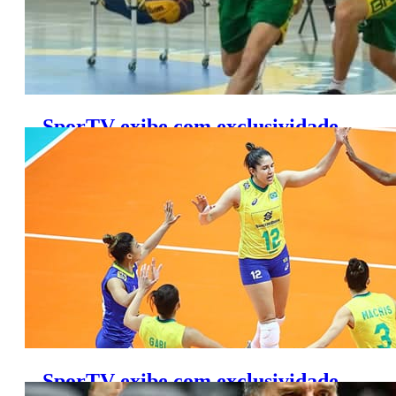
SporTV exibe com exclusividade
o Pré-Olímpico de Basquete 3×3
SporTV exibe com exclusividade