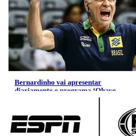
a Liga das Nações de Vôlei
Bernardinho vai apresentar
diariamente o programa ‘Ohayo
Tóquio’ durante Olimpíada