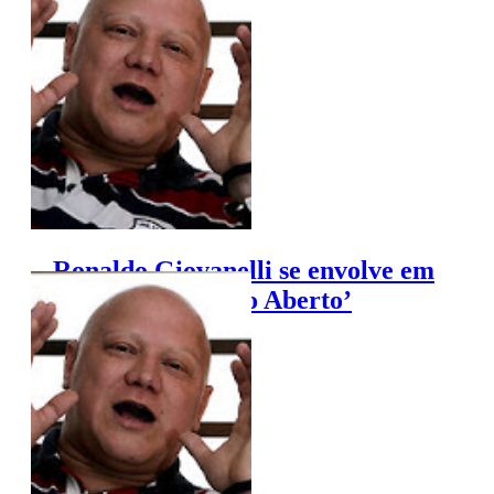
Ronaldo Giovanelli se envolve em
polêmica no ‘Jogo Aberto’