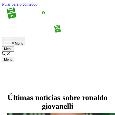
Pular para o conteúdo
Apostas
Palpites
Menu
Menu
Menu
Últimas notícias sobre
ronaldo
giovanelli