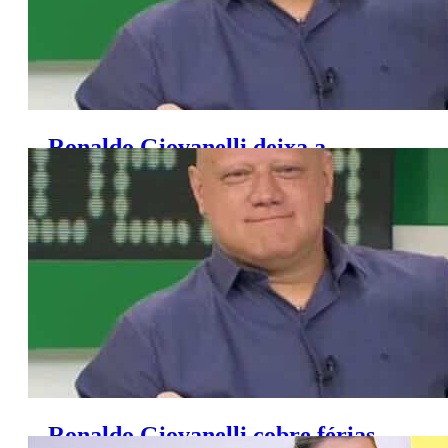
Ronaldo Giovanelli deixa a
Transamérica FM
Ronaldo Giovanelli cobre férias