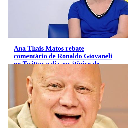
Ana Thais Matos rebate
comentário de Ronaldo Giovaneli
no Twitter e diz ser ‘típico de
machismo’