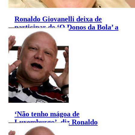
Ronaldo Giovanelli deixa de
participar de ‘O Donos da Bola’ a
partir de março
‘Não tenho mágoa de
Luxemburgo’, diz Ronaldo
Giovanelli