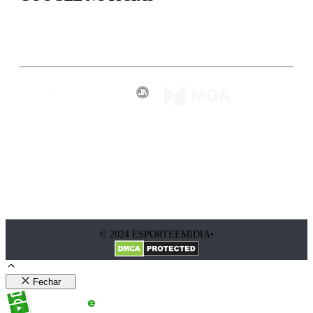
Inscreva-se
© 2024 ESPORTEEMIDIA•
Fechar