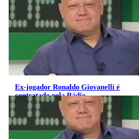
Ex-jogador Ronaldo Giovanelli é
contratado pela Rádio
Bandeirantes