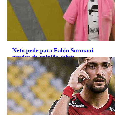
Neto pede para Fabio Sormani
mudar de opinião sobre
Arrascaeta