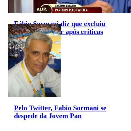
Fábio Sormani diz que excluiu
perfil no Twitter após críticas
Pelo Twitter, Fabio Sormani se
despede da Jovem Pan