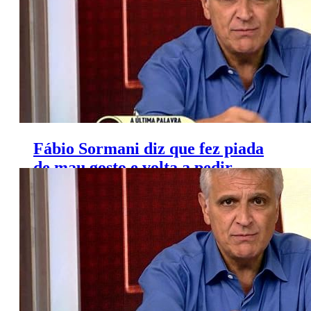
Fábio Sormani diz que fez piada
de mau gosto e volta a pedir
desculpas ao Corinthians