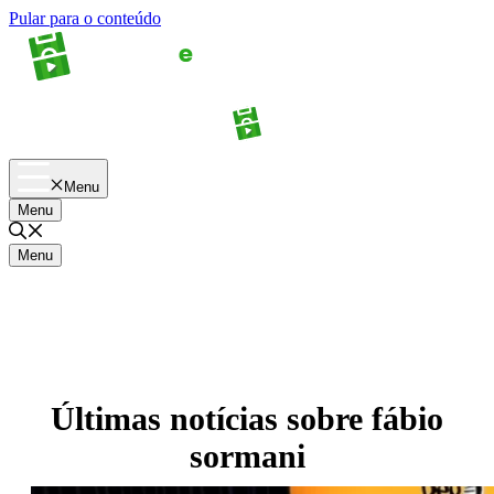
Pular para o conteúdo
Apostas
Palpites
Menu
Menu
Menu
Últimas notícias sobre
fábio
sormani