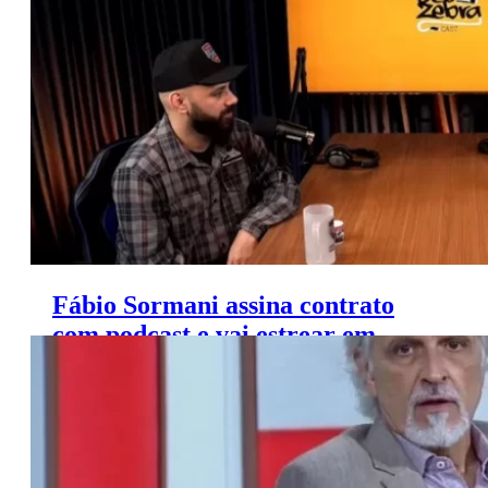
Fábio Sormani assina contrato
com podcast e vai estrear em
plataforma online