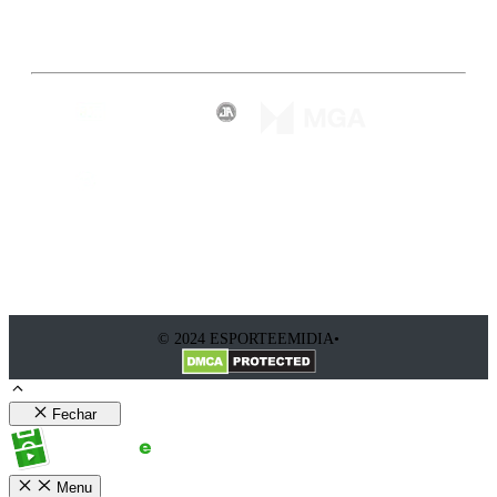
Inscreva-se
© 2024 ESPORTEEMIDIA•
Fechar
Menu