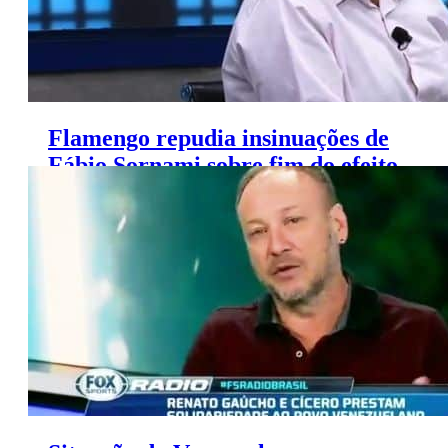
Flamengo repudia insinuações de
Fábio Sornami sobre fim do efeito
suspensivo de Guerrero