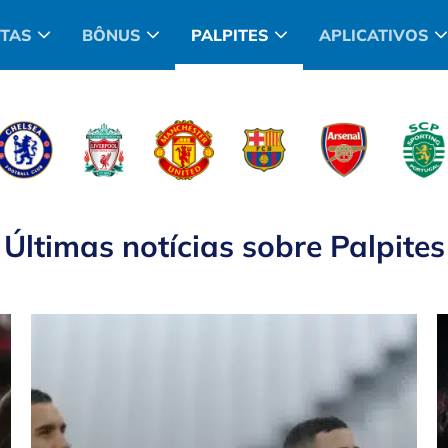
TAS
BÔNUS
PALPITES
APLICATIVOS
Últimas notícias sobre
Palpites