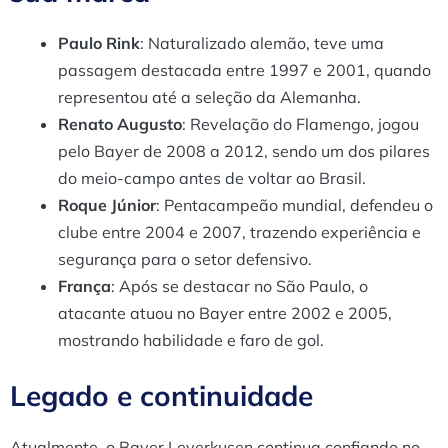
Paulo Rink
: Naturalizado alemão, teve uma
passagem destacada entre 1997 e 2001, quando
representou até a seleção da Alemanha.
Renato Augusto
: Revelação do Flamengo, jogou
pelo Bayer de 2008 a 2012, sendo um dos pilares
do meio-campo antes de voltar ao Brasil.
Roque Júnior
: Pentacampeão mundial, defendeu o
clube entre 2004 e 2007, trazendo experiência e
segurança para o setor defensivo.
França
: Após se destacar no São Paulo, o
atacante atuou no Bayer entre 2002 e 2005,
mostrando habilidade e faro de gol.
Legado e continuidade
Atualmente, o Bayer Leverkusen continua confiando no