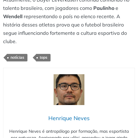
talento brasileiro, com jogadores como
Paulinho
e
Wendell
representando o país no elenco recente. A
história desses atletas prova que o futebol brasileiro
segue influenciando fortemente a cultura esportiva do
clube.
notícias
tops
Henrique Neves
Henrique Neves é antropólogo por formação, mas esportista
por natureza. Apaixonado por vôlei, aprendeu a jogar ainda