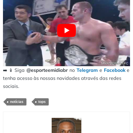
➡️ 📱 Siga
@esporteemidiabr
no
Telegram
e
Facebook
e
tenha acesso às nossas novidades através das redes
sociais.
notícias
tops