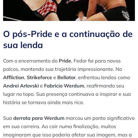
O pós-Pride e a continuação de
sua lenda
Com o encerramento do
Pride
, Fedor foi para novos
palcos, mantendo sua trajetória impressionante. No
Affliction
,
Strikeforce
e
Bellator
, enfrentou lendas como
Andrei Arlovski
e
Fabricio Werdum
, reafirmando seu
lugar no topo. Sua presença continuava a inspirar e sua
história se tornava ainda mais rica.
Sua
derrota para Werdum
marcou um ponto significativo
em sua carreira. Ao cair numa finalização, muitos
imaginaram que isso poderia afetar sua imagem, mas a