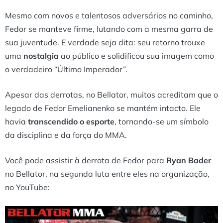
Mesmo com novos e talentosos adversários no caminho,
Fedor se manteve firme, lutando com a mesma garra de
sua juventude. E verdade seja dita: seu retorno trouxe
uma
nostalgia
ao público e solidificou sua imagem como
o verdadeiro “Último Imperador”.
Apesar das derrotas, no Bellator, muitos acreditam que o
legado de Fedor Emelianenko se mantém intacto. Ele
havia
transcendido o esporte
, tornando-se um símbolo
da disciplina e da força do MMA.
Você pode assistir à derrota de Fedor para
Ryan Bader
no Bellator, na segunda luta entre eles na organização,
no YouTube: