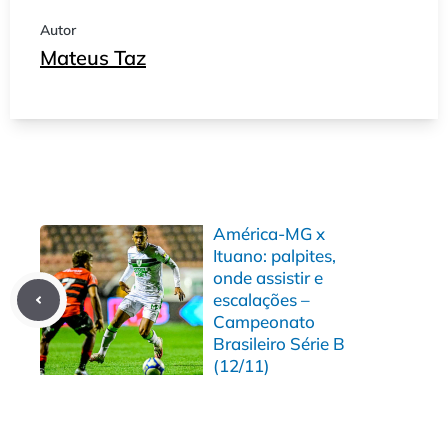
Autor
Mateus Taz
América-MG x
Ituano: palpites,
onde assistir e
escalações –
Campeonato
Brasileiro Série B
(12/11)