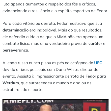
luta apenas aumentou o respeito dos fãs e críticos,
evidenciando a resiliência e o espírito esportivo de Fedor.
Para cada vitória ou derrota, Fedor mostrava que sua
determinação
era inabalável. Mais do que resultados,
ele defendia a ideia de que o MMA não era apenas um
combate físico, mas uma verdadeira prova de
caráter
e
perseverança
.
A lenda russa nunca pisou os pés no octógono do
UFC
devido à rixas pessoais com Dana White, diretor do
evento. Assista à impressionante derrota de
Fedor
para
Werdum
, que surpreendeu o mundo e abalou as
estruturas do esporte: