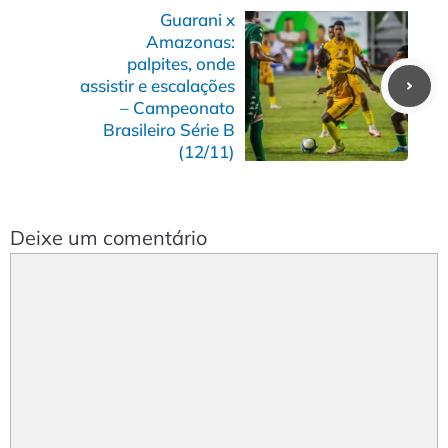
Guarani x
Amazonas:
palpites, onde
assistir e escalações
– Campeonato
Brasileiro Série B
(12/11)
Deixe um comentário
Comentário