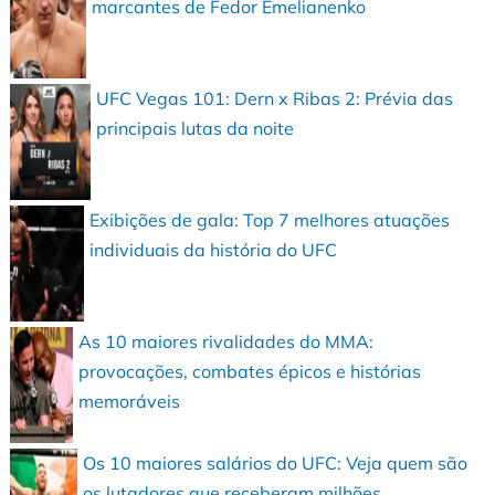
marcantes de Fedor Emelianenko
UFC Vegas 101: Dern x Ribas 2: Prévia das
principais lutas da noite
Exibições de gala: Top 7 melhores atuações
individuais da história do UFC
As 10 maiores rivalidades do MMA:
provocações, combates épicos e histórias
memoráveis
Os 10 maiores salários do UFC: Veja quem são
os lutadores que receberam milhões