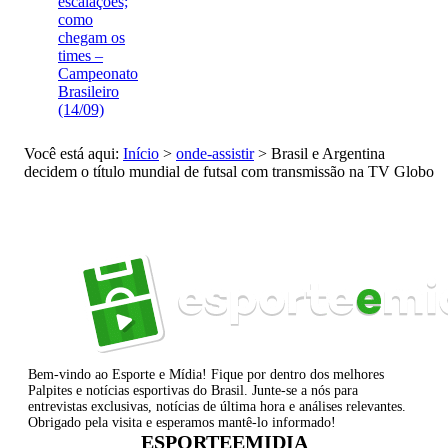
escalações;
como
chegam os
times –
Campeonato
Brasileiro
(14/09)
Você está aqui:
Início
>
onde-assistir
>
Brasil e Argentina
decidem o título mundial de futsal com transmissão na TV Globo
Bem-vindo ao Esporte e Mídia! Fique por dentro dos melhores
Palpites e notícias esportivas do Brasil. Junte-se a nós para
entrevistas exclusivas, notícias de última hora e análises relevantes.
Obrigado pela visita e esperamos mantê-lo informado!
ESPORTEEMIDIA