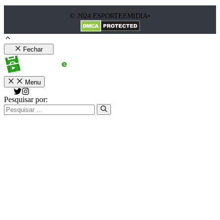
© 2024 ESPORTEEMIDIA•
Fechar
Menu
Pesquisar por: