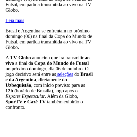
Futsal, em partida transmitida ao vivo na TV
Globo.
Leia mais
Brasil e Argentina se enfrentam no próximo
domingo (06) na final da Copa do Mundo de
Futsal, em partida transmitida ao vivo na TV
Globo.
A
TV Globo
anunciou que irá transmitir
ao
vivo
a final
da
Copa do Mundo de Futsal
no próximo domingo, dia 06 de outubro. O
jogo decisivo será entre as
seleções
do
Brasil
e da Argentina
, diretamente do
Uzbequistão
, com início previsto para as
12h
(horário de Brasília), logo após o
Esporte Espetacular
. Além da Globo,
SporTV e Cazé TV
também exibirão o
confronto.