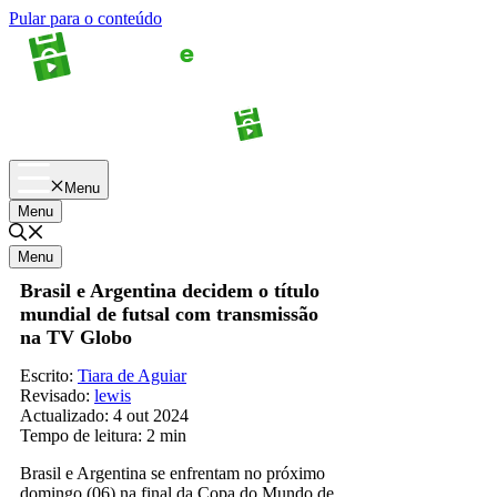
Pular para o conteúdo
Apostas
Palpites
Menu
Menu
Menu
Brasil e Argentina decidem o título
mundial de futsal com transmissão
na TV Globo
Escrito:
Tiara de Aguiar
Revisado:
lewis
Actualizado:
4 out 2024
Tempo de leitura:
2 min
Brasil e Argentina se enfrentam no próximo
domingo (06) na final da Copa do Mundo de