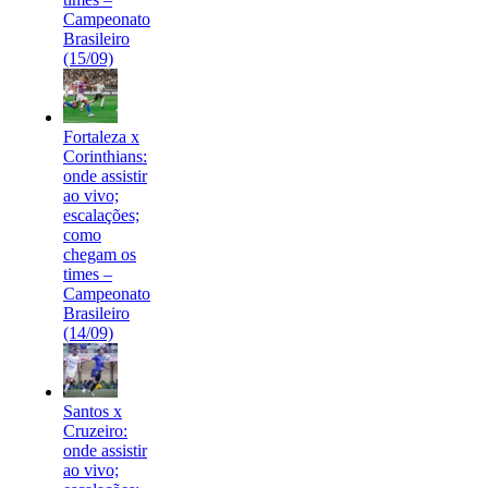
Campeonato
Brasileiro
(15/09)
Fortaleza x
Corinthians:
onde assistir
ao vivo;
escalações;
como
chegam os
times –
Campeonato
Brasileiro
(14/09)
Santos x
Cruzeiro:
onde assistir
ao vivo;