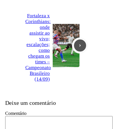
Fortaleza x
Corinthians:
onde
assistir ao
vivo;
escalações;
como
chegam os
times –
Campeonato
Brasileiro
(14/09)
Deixe um comentário
Comentário