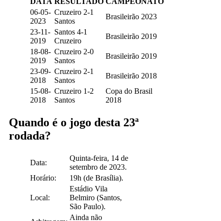
DATA
RESULTADO
CAMPEONATO
06-05-
Cruzeiro 2-1
Brasileirão 2023
2023
Santos
23-11-
Santos 4-1
Brasileirão 2019
2019
Cruzeiro
18-08-
Cruzeiro 2-0
Brasileirão 2019
2019
Santos
23-09-
Cruzeiro 2-1
Brasileirão 2018
2018
Santos
15-08-
Cruzeiro 1-2
Copa do Brasil
2018
Santos
2018
Quando é o jogo desta 23ª
rodada?
Quinta-feira, 14 de
Data:
setembro de 2023.
Horário:
19h (de Brasília).
Estádio Vila
Local:
Belmiro (Santos,
São Paulo).
Ainda não