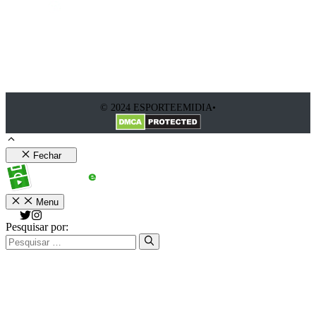
© 2024 ESPORTEEMIDIA•
Fechar
Menu
Pesquisar por: