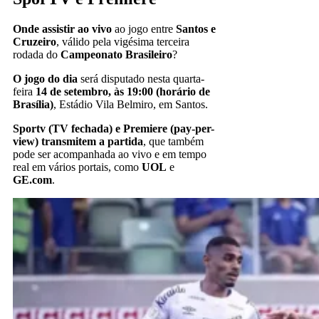
Onde assistir ao vivo
ao jogo entre
Santos
e
Cruzeiro
, válido pela vigésima terceira
rodada do
Campeonato Brasileiro
?
O jogo do dia
será disputado nesta quarta-
feira
14 de setembro, às 19:00
(horário de
Brasília)
, Estádio Vila Belmiro, em Santos.
Sportv (TV fechada) e Premiere (pay-per-
view)
transmitem a partida
, que também
pode ser acompanhada ao vivo e em tempo
real em vários portais, como
UOL
e
GE.com
.