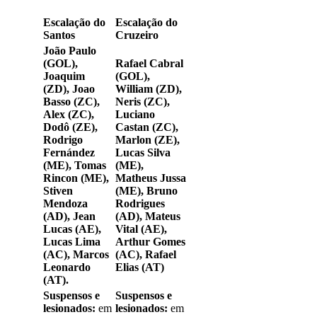
Escalação do
Escalação do
Santos
Cruzeiro
João Paulo
(GOL),
Rafael Cabral
Joaquim
(GOL),
(ZD), Joao
William (ZD),
Basso (ZC),
Neris (ZC),
Alex (ZC),
Luciano
Dodô (ZE),
Castan (ZC),
Rodrigo
Marlon (ZE),
Fernández
Lucas Silva
(ME), Tomas
(ME),
Rincon (ME),
Matheus Jussa
Stiven
(ME), Bruno
Mendoza
Rodrigues
(AD), Jean
(AD), Mateus
Lucas (AE),
Vital (AE),
Lucas Lima
Arthur Gomes
(AC), Marcos
(AC), Rafael
Leonardo
Elias (AT)
(AT).
Suspensos e
Suspensos e
lesionados:
em
lesionados:
em