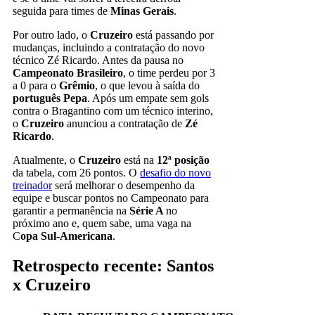
seguida para times de
Minas Gerais
.
Por outro lado, o
Cruzeiro
está passando por
mudanças, incluindo a contratação do novo
técnico Zé Ricardo. Antes da pausa no
Campeonato Brasileiro
, o time perdeu por 3
a 0 para o
Grêmio
, o que levou à saída do
português Pepa
. Após um empate sem gols
contra o Bragantino com um técnico interino,
o
Cruzeiro
anunciou a contratação de
Zé
Ricardo
.
Atualmente, o
Cruzeiro
está na
12ª posição
da tabela, com 26 pontos. O
desafio do novo
treinador
será melhorar o desempenho da
equipe e buscar pontos no Campeonato para
garantir a permanência na
Série A
no
próximo ano e, quem sabe, uma vaga na
C
opa Sul-Americana
.
Retrospecto recente: Santos
x Cruzeiro