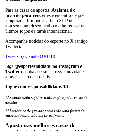
Para as casas de apostas,
Atalanta é o
favorito para vencer
este encontro de pré-
temporada. Por outro lado, o St. Pauli
apresenta um desempenho melhor em seus
últimos jogos da turnê internacional.
Acompanhe notícias do esporte no X (antigo
Twitter):
Tweets by CanalGOATBR
Siga
@esporteemidiabr no Instagram e
Twitter
e tenha acesso às nossas novidades
através das redes sociais
Jogue com responsabilidade. 18+
*As cotas estão sujeitas a alterações pelas casas de
apostas.
**Lembre-se de que as apostas são uma forma de
entretenimento, não um investimento.
Aposta nas melhores casas de