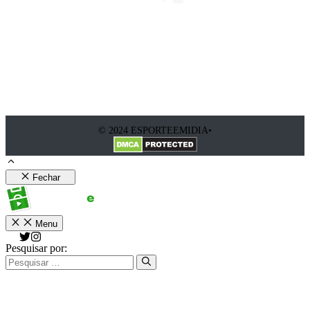
© 2024 ESPORTEEMIDIA•
Fechar
Menu
Pesquisar por: