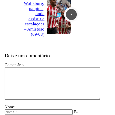
Wolfsburg:
palpites,
onde
assistir e
escalações
– Amistoso
(09/08)
Deixe um comentário
Comentário
Nome
E-