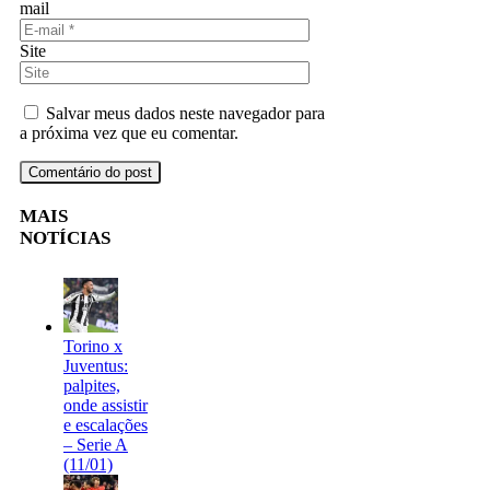
mail
Site
Salvar meus dados neste navegador para
a próxima vez que eu comentar.
MAIS
NOTÍCIAS
Torino x
Juventus:
palpites,
onde assistir
e escalações
– Serie A
(11/01)