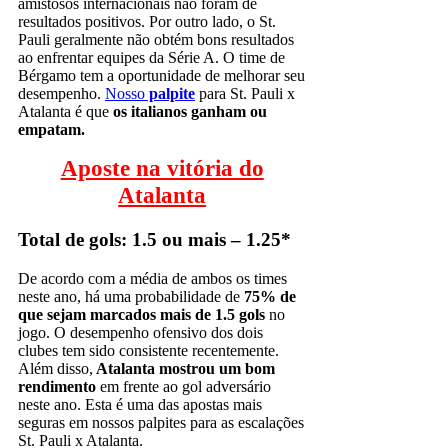
amistosos internacionais não foram de
resultados positivos. Por outro lado, o St.
Pauli geralmente não obtém bons resultados
ao enfrentar equipes da Série A. O time de
Bérgamo tem a oportunidade de melhorar seu
desempenho.
Nosso
palpite
para St. Pauli x
Atalanta
é que
os italianos ganham ou
empatam.
Aposte na vitória do
Atalanta
Total de gols: 1.5 ou mais – 1.25*
De acordo com a média de ambos os times
neste ano, há uma probabilidade de
75% de
que sejam marcados mais de 1.5 gols
no
jogo. O desempenho ofensivo dos dois
clubes tem sido consistente recentemente.
Além disso,
Atalanta mostrou um bom
rendimento
em frente ao gol adversário
neste ano. Esta é uma das apostas mais
seguras em nossos palpites para as escalações
St. Pauli x Atalanta.