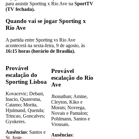
para assistir Sporting x Rio Ave na
SportTV
(TV fechada).
Quando vai se jogar Sporting x
Rio Ave
A partida entre Sporting vs Rio Ave
acontecerá na sexta-feira, 9 de agosto, às
16:15 horas (horário de Brasília).
Provável
Provável
escalação do
escalação do Rio
Sporting Lisboa
Ave
Kovacevic; Debast,
Jhonathan; Amine,
Inacio, Quaresma,
Cleyton, Kiko e
Catamo; Morita,
Morais; Novrega,
Hjulmand, Quenda;
Novais e Pantalon;
Trincao, Goncalves;
Pohlmann, Santos e
Gyokeres.
Vrousais.
Ausências
: Santos e
Ausências
:
St. Juste.