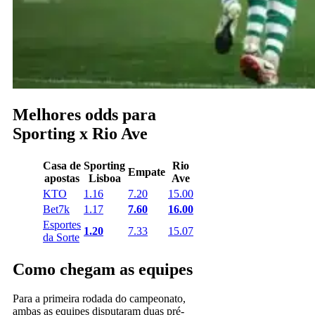
Melhores odds para
Sporting x Rio Ave
Casa de
Sporting
Rio
Empate
apostas
Lisboa
Ave
KTO
1.16
7.20
15.00
Bet7k
1.17
7.60
16.00
Esportes
1.20
7.33
15.07
da Sorte
Como chegam as equipes
Para a primeira rodada do campeonato,
ambas as equipes disputaram duas pré-