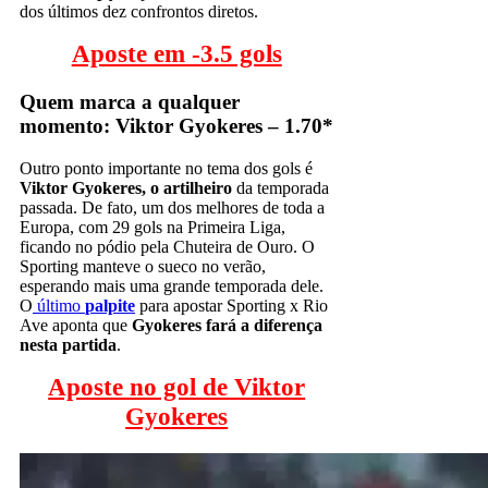
dos últimos dez confrontos diretos.
Aposte em -3.5 gols
Quem marca a qualquer
momento: Viktor Gyokeres – 1.70*
Outro ponto importante no tema dos gols é
Viktor Gyokeres, o artilheiro
da temporada
passada. De fato, um dos melhores de toda a
Europa, com 29 gols na Primeira Liga,
ficando no pódio pela Chuteira de Ouro. O
Sporting manteve o sueco no verão,
esperando mais uma grande temporada dele.
O
último
palpite
para apostar Sporting x Rio
Ave aponta que
Gyokeres fará a diferença
nesta partida
.
Aposte no gol de Viktor
Gyokeres