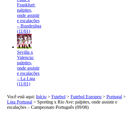
Frankfurt:
palpites,
onde assistir
e escalações
– Bundesliga
(11/01)
Sevilla x
Valencia:
palpites,
onde assistir
e escalações
– La Liga
(11/01)
Você está aqui:
Início
>
Futebol
>
Futebol Europeu
>
Portugal
>
Liga Portugal
>
Sporting x Rio Ave: palpites, onde assistir e
escalações – Campeonato Português (09/08)