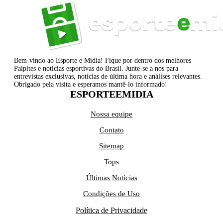
Bem-vindo ao Esporte e Mídia! Fique por dentro dos melhores
Palpites e notícias esportivas do Brasil. Junte-se a nós para
entrevistas exclusivas, notícias de última hora e análises relevantes.
Obrigado pela visita e esperamos mantê-lo informado!
ESPORTEEMIDIA
Nossa equipe
Contato
Sitemap
Tops
Últimas Notícias
Condições de Uso
Política de Privacidade