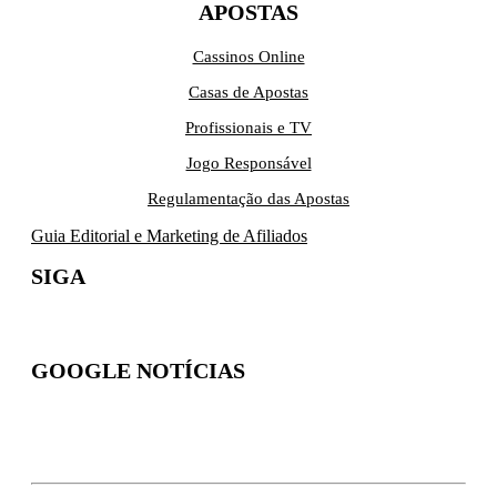
APOSTAS
Cassinos Online
Casas de Apostas
Profissionais e TV
Jogo Responsável
Regulamentação das Apostas
Guia Editorial e Marketing de Afiliados
SIGA
GOOGLE NOTÍCIAS
Inscreva-se