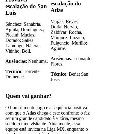
escalação do
escalação do San
Atlas
Luis
Vargas; Reyes,
Sánchez; Sanabria,
Doria, Nervio,
Águila, Domínguez,
Zaldívar; Rocha,
Piccini; Macias,
Márquez; Lozano,
Dorado; Salles
Fulgencio, Murillo;
Lamonge, Nájera,
Aguirre.
Vitinho; Bolí.
Ausências
: Leonardo
Ausências
: Nenhuma.
Flores.
Técnico
: Torrente
Técnico
: Beñat San
Doménec.
José.
Quem vai ganhar?
O bom ritmo de jogo e a sequência positiva
com que o Atlas chega a este confronto o faz
ser um grande candidato à vitória, mesmo
sendo o time visitante. Atualmente, essa
equipe está invicta na Liga MX, enquanto o