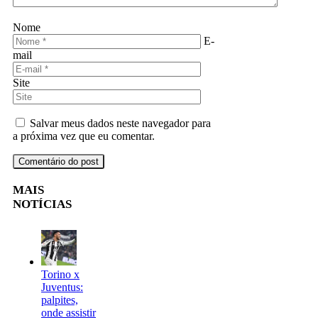
Nome
E-
mail
Site
Salvar meus dados neste navegador para
a próxima vez que eu comentar.
MAIS
NOTÍCIAS
Torino x
Juventus:
palpites,
onde assistir