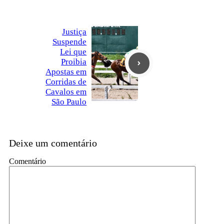
Justiça
Suspende
Lei que
Proibia
Apostas em
Corridas de
Cavalos em
São Paulo
Deixe um comentário
Comentário