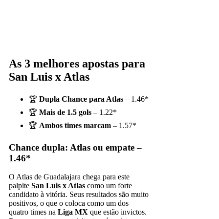
As 3 melhores apostas para
San Luis x Atlas
🏆
Dupla Chance para Atlas
– 1.46*
🏆
Mais de 1.5 gols
– 1.22*
🏆
Ambos times marcam
– 1.57*
Chance dupla: Atlas ou empate –
1.46*
O Atlas de Guadalajara chega para este
palpite
San Luis x Atlas
como um forte
candidato à vitória. Seus resultados são muito
positivos, o que o coloca como um dos
quatro times na
Liga MX
que estão invictos.