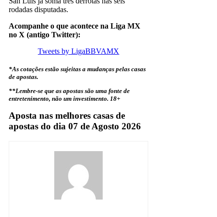
San Luis já soma três derrotas nas seis
rodadas disputadas.
Acompanhe o que acontece na Liga MX
no X (antigo Twitter):
Tweets by LigaBBVAMX
*As cotações estão sujeitas a mudanças pelas casas
de apostas.
**Lembre-se que as apostas são uma fonte de
entretenimento, não um investimento.
18+
Aposta nas melhores casas de
apostas do dia 07 de Agosto 2026