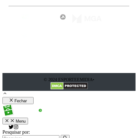
© 2024 ESPORTEEMIDIA•
Fechar
Menu
Pesquisar por: