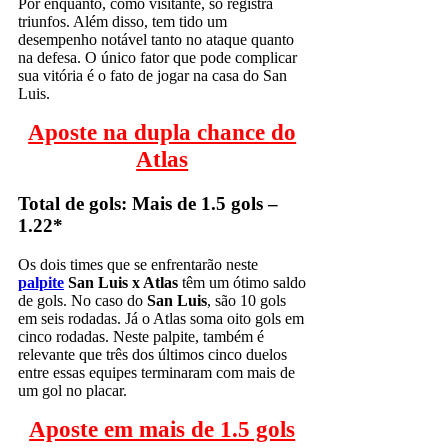
Por enquanto, como visitante, só registra
triunfos. Além disso, tem tido um
desempenho notável tanto no ataque quanto
na defesa. O único fator que pode complicar
sua vitória é o fato de jogar na casa do San
Luis.
Aposte na dupla chance do
Atlas
Total de gols: Mais de 1.5 gols –
1.22*
Os dois times que se enfrentarão neste
palpite
San Luis x Atlas
têm um ótimo saldo
de gols. No caso do
San Luis
, são 10 gols
em seis rodadas. Já o Atlas soma oito gols em
cinco rodadas. Neste palpite, também é
relevante que três dos últimos cinco duelos
entre essas equipes terminaram com mais de
um gol no placar.
Aposte em mais de 1.5 gols