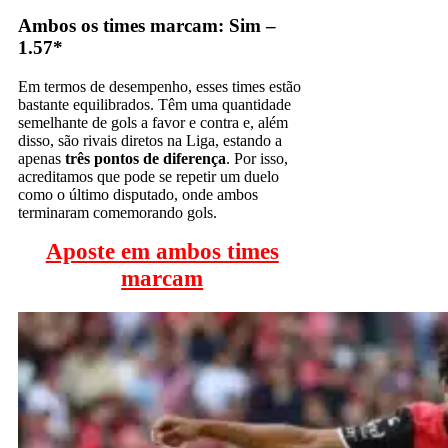
Ambos os times marcam: Sim –
1.57*
Em termos de desempenho, esses times estão
bastante equilibrados. Têm uma quantidade
semelhante de gols a favor e contra e, além
disso, são rivais diretos na Liga, estando a
apenas
três pontos de diferença
. Por isso,
acreditamos que pode se repetir um duelo
como o último disputado, onde ambos
terminaram comemorando gols.
Aposte em ambos times
marcam