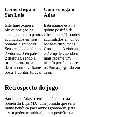
Como chega o
Como chega o
San Luis
Atlas
Este time ocupa a
Esta equipe está na
oitava posição na
quinta posição da
tabela, com oito pontos
tabela, com 11 pontos
acumulados em seis
acumulados em cinco
rodadas disputadas.
rodadas disputadas.
Seus resultados foram
Conseguiu 3 vitórias
2 vitórias, 2 empates e
e 2 empates, sendo o
2 derrotas, sendo a
mais recente um
mais recente uma
triunfo por 2-1 sobre
derrota como visitante
os Pumas jogando em
por 2-1 contra Toluca.
casa.
Retrospecto do jogo
San Luis e Atlas se enfrentarão na sexta
rodada da Liga MX, uma jornada que seria
muito benéfica para ambos ganharem, para
assim poderem subir algumas posições na