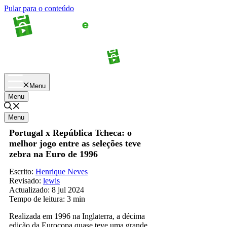
Pular para o conteúdo
Apostas
Palpites
Menu
Menu
Menu
Portugal x República Tcheca: o
melhor jogo entre as seleções teve
zebra na Euro de 1996
Escrito:
Henrique Neves
Revisado:
lewis
Actualizado:
8 jul 2024
Tempo de leitura:
3 min
Realizada em 1996 na Inglaterra, a décima
edição da Eurocopa quase teve uma grande