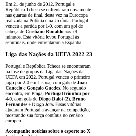
Em 21 de junho de 2012, Portugal e
República Tcheca se enfrentaram novamente
nas quartas de final, desta vez na Eurocopa
realizada na Polônia e na Ucrânia. Portugal
venceu a partida por 1-0, com um gol de
cabeça de
Cristiano Ronaldo
aos 79
minutos. Esta vitória levou Portugal às
semifinais, onde enfrentaram a Espanha.
Liga das Nações da UEFA 2022-23
Portugal e República Tcheca se encontraram
na fase de grupos da Liga das Nações da
UEFA em 2022. Portugal venceu o primeiro
jogo por 2-0 em Lisboa, com gols de
João
Cancelo
e
Gonçalo Guedes
. No segundo
encontro, em Praga,
Portugal triunfou por
4-0
, com gols de
Diogo Dalot (2)
,
Bruno
Fernandes
e Diogo Jota. Essas vitórias
ajudaram Portugal a avançar na competição,
mostrando sua força contínua no cenário
europeu.
Acompanhe notícias sobre o esporte no X