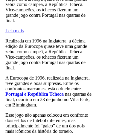
zebra como campeã, a República Tcheca.
Vice-campeões, os tchecos fizeram um
grande jogo contra Portugal nas quartas de
final.
Leia mais
Realizada em 1996 na Inglaterra, a décima
edição da Eurocopa quase teve uma grande
zebra como campeã, a República Tcheca.
Vice-campeões, os tchecos fizeram um
grande jogo contra Portugal nas quartas de
final.
A Eurocopa de 1996, realizada na Inglaterra,
teve grandes e boas surpresas. Entre os
confrontos marcantes, está o duelo entre
Portugal e República Tcheca
nas quartas de
final, ocorrido em 23 de junho no Villa Park,
em Birmingham.
Esse jogo não apenas colocou em confronto
dois estilos de futebol diferentes, mas
principalmente foi “palco” de um dos gols
mais icônicos da história do torneio.