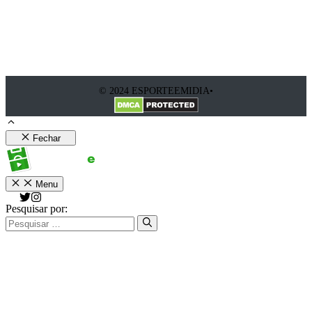
© 2024 ESPORTEEMIDIA•
Fechar
Menu
Pesquisar por: