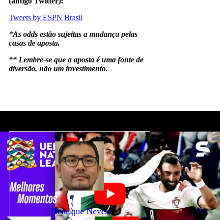
(antigo Twitter):
Tweets by ESPN Brasil
*As odds estão sujeitas a mudança pelas
casas de aposta.
** Lembre-se que a aposta é uma fonte de
diversão, não um investimento.
notícias
Portugal
tops
Henrique Neves