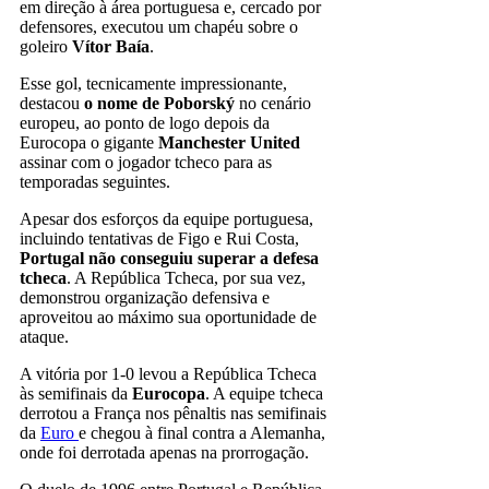
em direção à área portuguesa e, cercado por
defensores, executou um chapéu sobre o
goleiro
Vítor Baía
.
Esse gol, tecnicamente impressionante,
destacou
o nome de Poborský
no cenário
europeu, ao ponto de logo depois da
Eurocopa o gigante
Manchester United
assinar com o jogador tcheco para as
temporadas seguintes.
Apesar dos esforços da equipe portuguesa,
incluindo tentativas de Figo e Rui Costa,
Portugal não conseguiu superar a defesa
tcheca
. A República Tcheca, por sua vez,
demonstrou organização defensiva e
aproveitou ao máximo sua oportunidade de
ataque.
A vitória por 1-0 levou a República Tcheca
às semifinais da
Eurocopa
. A equipe tcheca
derrotou a França nos pênaltis nas semifinais
da
Euro
e chegou à final contra a Alemanha,
onde foi derrotada apenas na prorrogação.