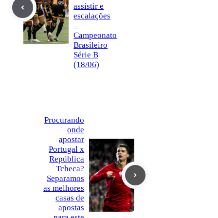
assistir e
escalações
–
Campeonato
Brasileiro
Série B
(18/06)
Procurando
onde
apostar
Portugal x
República
Tcheca?
Separamos
as melhores
casas de
apostas
para este