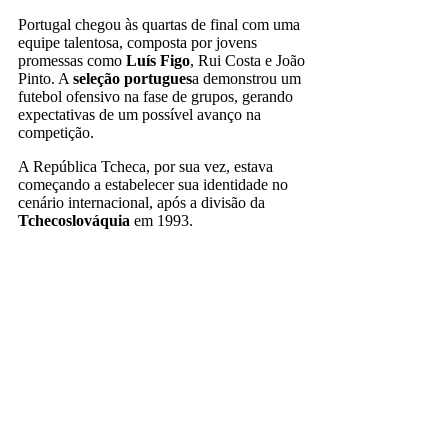
Portugal chegou às quartas de final com uma
equipe talentosa, composta por jovens
promessas como
Luís Figo
, Rui Costa e João
Pinto. A
seleção portugues
a demonstrou um
futebol ofensivo na fase de grupos, gerando
expectativas de um possível avanço na
competição.
A República Tcheca, por sua vez, estava
começando a estabelecer sua identidade no
cenário internacional, após a divisão da
Tchecoslováquia
em 1993.