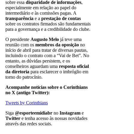
sobre essa
disparidade de informações
,
especialmente em relação ao papel do
intermediário e às comissões pagas. A
transparência
e a
prestação de contas
sobre os contratos firmados são fundamentais
para a governança e a credibilidade do clube.
O presidente
Augusto Melo
já teve uma
reunião com os
membros da oposição
no
início de abril para tratar de diversas pautas,
incluindo o contrato com a “Vai de Bet”. No
entanto, as dúvidas persistem, e os
conselheiros aguardam uma
resposta oficial
da diretoria
para esclarecer o imbróglio em
torno do patrocínio.
Acompanhe notícias sobre o Corinthians
no X (antigo Twitter):
Tweets by Corinthians
Siga
@esporteemidiabr
no
Instagram
e
Twitter
e tenha acesso às nossas novidades
através das redes sociais.
Corinthians