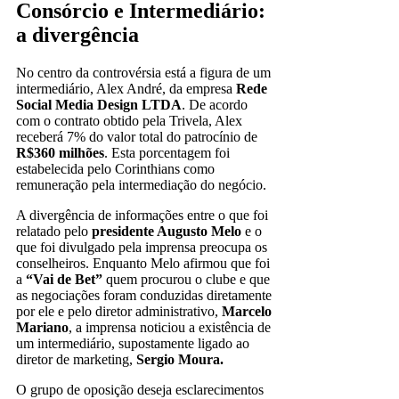
Consórcio e Intermediário:
a divergência
No centro da controvérsia está a figura de um
intermediário, Alex André, da empresa
Rede
Social Media Design LTDA
. De acordo
com o contrato obtido pela Trivela, Alex
receberá 7% do valor total do patrocínio de
R$360 milhões
. Esta porcentagem foi
estabelecida pelo Corinthians como
remuneração pela intermediação do negócio.
A divergência de informações entre o que foi
relatado pelo
presidente Augusto Melo
e o
que foi divulgado pela imprensa preocupa os
conselheiros. Enquanto Melo afirmou que foi
a
“Vai de Bet”
quem procurou o clube e que
as negociações foram conduzidas diretamente
por ele e pelo diretor administrativo,
Marcelo
Mariano
, a imprensa noticiou a existência de
um intermediário, supostamente ligado ao
diretor de marketing,
Sergio Moura.
O grupo de oposição deseja esclarecimentos