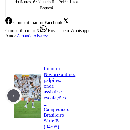
do Santos, é súdita do Rei Pelé e Lucas
Paquetá.
Compartilhar
no Facebook
Compartilhar
no X
Enviar
pelo Whatsapp
Autor
Amanda Alvarez
Ituano x
Novorizontino:
palpites,
onde
assistir e
escalações
–
Campeonato
Brasileiro
Série B
(04/05)