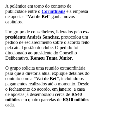
A polêmica em torno do contrato de
publicidade entre o
Corinthians
e a empresa
de apostas
“Vai de Bet
” ganha novos
capítulos.
Um grupo de conselheiros, liderados pelo
ex-
presidente Andrés Sanchez
, protocolou um
pedido de esclarecimento sobre o acordo feito
pela atual gestão do clube. O pedido foi
direcionado ao presidente do Conselho
Deliberativo,
Romeu Tuma Júnior
.
O grupo solicita uma reunião extraordinária
para que a diretoria atual explique detalhes do
contrato com a
“Vai de Bet”
, incluindo os
pagamentos realizados até o momento. Desde
o fechamento do acordo, em janeiro, a casa
de apostas já desembolsou cerca de
R$40
milhões
em quatro parcelas de
R$10 milhões
cada.