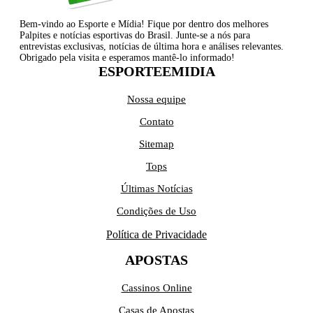
Bem-vindo ao Esporte e Mídia! Fique por dentro dos melhores
Palpites e notícias esportivas do Brasil. Junte-se a nós para
entrevistas exclusivas, notícias de última hora e análises relevantes.
Obrigado pela visita e esperamos mantê-lo informado!
ESPORTEEMIDIA
Nossa equipe
Contato
Sitemap
Tops
Últimas Notícias
Condições de Uso
Política de Privacidade
APOSTAS
Cassinos Online
Casas de Apostas