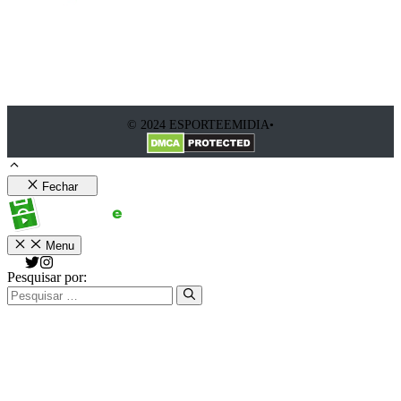
© 2024 ESPORTEEMIDIA•
Fechar
Menu
Pesquisar por: