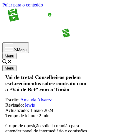
Pular para o conteúdo
Apostas
Palpites
Menu
Menu
Menu
Vai de treta! Conselheiros pedem
esclarecimentos sobre contrato com
a “Vai de Bet” com o Timão
Escrito:
Amanda Alvarez
Revisado:
lewis
Actualizado:
1 maio 2024
Tempo de leitura:
2 min
Grupo de oposição solicita reunião para
entender papel de intermediário e comissões